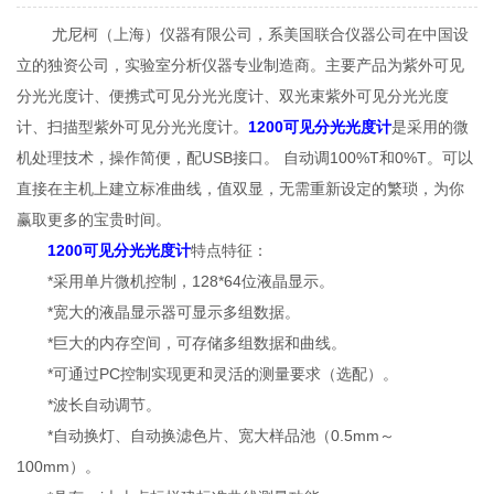
尤尼柯（上海）仪器有限公司，系美国联合仪器公司在中国设
立的独资公司，实验室分析仪器专业制造商。主要产品为紫外可见
分光光度计、便携式可见分光光度计、双光束紫外可见分光光度
计、扫描型紫外可见分光光度计。
1200可见分光光度计
是采用的微
机处理技术，操作简便，配USB接口。 自动调100%T和0%T。可以
直接在主机上建立标准曲线，值双显，无需重新设定的繁琐，为你
赢取更多的宝贵时间。
1200可见分光光度计
特点特征：
*采用单片微机控制，128*64位液晶显示。
*宽大的液晶显示器可显示多组数据。
*巨大的内存空间，可存储多组数据和曲线。
*可通过PC控制实现更和灵活的测量要求（选配）。
*波长自动调节。
*自动换灯、自动换滤色片、宽大样品池（0.5mm～
100mm）。