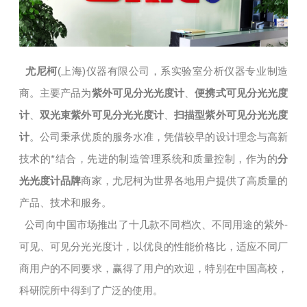
尤尼柯
(上海)仪器有限公司，系实验室分析仪器专业制造
商。主要产品为
紫外可见分光光度计
、
便携式可见分光光度
计
、
双光束紫外可见分光光度计
、
扫描型紫外可见分光光度
计
。公司秉承优质的服务水准，凭借较早的设计理念与高新
技术的*结合，先进的制造管理系统和质量控制，作为的
分
光光度计品牌
商家，尤尼柯为世界各地用户提供了高质量的
产品、技术和服务。
公司向中国市场推出了十几款不同档次、不同用途的紫外-
可见、可见分光光度计，以优良的性能价格比，适应不同厂
商用户的不同要求，赢得了用户的欢迎，特别在中国高校，
科研院所中得到了广泛的使用。