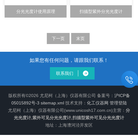
分光光度计使用原理
扫描型紫外分光光度计
下一页
末页
如果您有任何问题，请跟我们联系！
联系我们
版权所有©2026 尤尼柯（上海）仪器有限公司 备案号：
沪ICP备
05015892号-3
sitemap.xml
技术支持：
化工仪器网
管理登陆
尤尼柯（上海）仪器有限公司(www.unicosh17.com.cn)主营：
分
光光度计,紫外可见分光光度计,扫描型紫外可见分光光度计
地址：上海漕河泾开发区