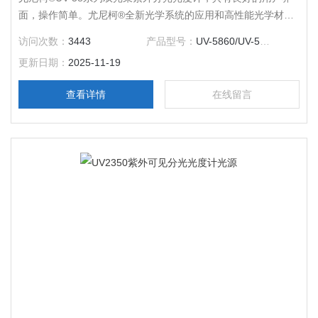
面，操作简单。尤尼柯®全新光学系统的应用和高性能光学材料
的使用使仪器保持了更高的稳定性。附送的尤尼柯®计算机应用
访问次数：
3443
产品型号：
UV-5860/UV-5860S
软件为您的仪器实现更为*的功能。
更新日期：
2025-11-19
查看详情
在线留言