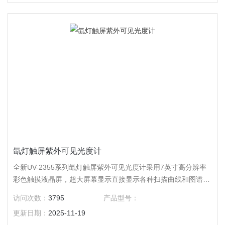
氙灯触屏紫外可见光度计
全新UV-2355系列氙灯触屏紫外可见光度计采用7英寸高分辨率
彩色触摸液晶屏，超大屏幕显示直接显示各种扫描曲线和图谱，
让用户可以不用借助电脑就可以完成所有测量需要。支持U盘存
访问次数：
3795
产品型号：
储，手机APP分享，蓝牙打印方便用户使用。
更新日期：
2025-11-19