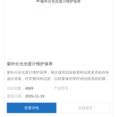
紫外分光光度计维护保养
紫外分光光度计维护保养：每次使用后应检查样品室是否积存有
溢出溶液，经常擦拭样品室，以防废液对部件或光路系统的腐
蚀。仪器使用完毕应盖好防尘罩，可在样品室及光源室内放置硅
访问次数：
4069
产品型号：
胶袋防潮，但开机时要取出。
更新日期：
2025-11-19
查看详情
在线留言