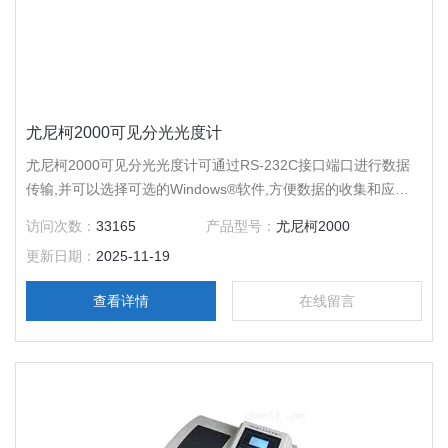
尤尼柯2000可见分光光度计
尤尼柯2000可见分光光度计可通过RS-232C接口端口进行数据
传输,并可以选择可选的Windows®软件,方便数据的收集和应用
程序的扩展.标准曲线、动力学、吸光度、透过率测试数据可以
访问次数：
33165
产品型号：
尤尼柯2000
很容易地输出到Microsoft Excel®中做进一步处理、分析和存储.
更新日期：
2025-11-19
查看详情
在线留言