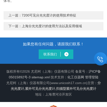
体等。
上一篇：
7200可见分光光度计的使用技术特征
下一篇：
上海分光光度计的使用方法以及应用领域
如果您有任何问题，请跟我们联系！
联系我们
版权所有©2026 尤尼柯（上海）仪器有限公司 备案号：
沪ICP备
05015892号-3
sitemap.xml
技术支持：
化工仪器网
管理登陆
尤尼柯（上海）仪器有限公司(www.unicosh17.com.cn)主营：
分
光光度计,紫外可见分光光度计,扫描型紫外可见分光光度计
地址：上海漕河泾开发区