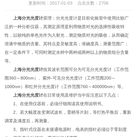
更新时间：2017-01-03 点击次数：2706
上海分光光度计
原理：分光光度计是目前化验室中使用比较广
泛的一种分析仪器，其测定原理是利用物质对光的选择性吸收特
性，以较纯的单色光作为入射光，测定物质对光的吸收，从而确定
溶液中物质的含量。其特点是灵敏度高；准确度高；测量范围广；
在一定条件下，可同时测定水样中两种或两种以上的物质组分含量
等。
上海分光光度计
按其波长范围可分为可见分光光度计（工作范
围360～800nm）、紫外-可见分光光度计（工作范围200～
1000nm）和红外分光光度计（工作范围760～400000nm）等。
上海分光光度计
在日常使用及维护当中应注意以下几点：
1、在使用仪器前，必须仔细阅读其使用说明书。
2、若大幅度改变测试波长，需稍等片刻，等灯热平衡后，重新
调零及满度后，再测量。
3、指针式仪器在未接通电源时，电表的指针必须位于零刻度