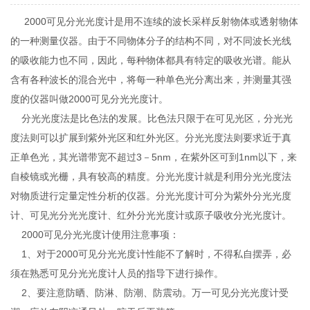
2000可见分光光度计是用不连续的波长采样反射物体或透射物体
的一种测量仪器。由于不同物体分子的结构不同，对不同波长光线
的吸收能力也不同，因此，每种物体都具有特定的吸收光谱。能从
含有各种波长的混合光中，将每一种单色光分离出来，并测量其强
度的仪器叫做2000可见分光光度计。
分光光度法是比色法的发展。比色法只限于在可见光区，分光光
度法则可以扩展到紫外光区和红外光区。分光光度法则要求近于真
正单色光，其光谱带宽不超过3－5nm，在紫外区可到1nm以下，来
自棱镜或光栅，具有较高的精度。分光光度计就是利用分光光度法
对物质进行定量定性分析的仪器。分光光度计可分为紫外分光光度
计、可见光分光光度计、红外分光光度计或原子吸收分光光度计。
2000可见分光光度计使用注意事项：
1、对于2000可见分光光度计性能不了解时，不得私自摆弄，必
须在熟悉可见分光光度计人员的指导下进行操作。
2、要注意防晒、防淋、防潮、防震动。万一可见分光光度计受