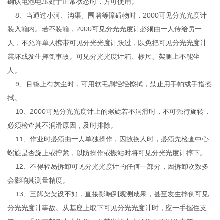
确认电池电压处于正常状态时，方可使用。
8、当通过小河、沟渠、围墙等障碍物时，2000可见分光光度计
装入箱内。若不装箱，2000可见分光光度计必须由一人传给另一
人，不允许单人携带可见分光光度计跃过，以免把可见分光光度计
震坏或发生摔倒事故。可见分光光度计箱、标尺、架腿上不能坐
人。
9、目镜上有灰尘时，可用软毛刷轻轻擦拭，禁止用手帕或手指擦
拭。
10、2000可见分光光度计上的螺旋若不润滑时，不可强行旋转，
必须检查其不润滑原因，及时排除。
11、作业时必须由一人单独操作，因故换人时，必须先检查中心
螺旋是否旋上或拧紧，以防操作或搬站时将可见分光光度计摔下。
12、不得轻易拆卸可见分光光度计的任何一部分，因拆卸次数多
会影响其测量精度。
13、三脚架架设不好，直接影响到观测成果，甚至发生摔倒可见
分光光度计事故。从基座上取下可见分光光度计时，应一手握住支