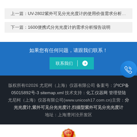
上一篇：
UV-2802紫外可见分光光度计的使用价值需求分析概述
下一篇：
1600便携式分光光度计的需求分析报告说明
如果您有任何问题，请跟我们联系！
联系我们
版权所有©2026 尤尼柯（上海）仪器有限公司 备案号：
沪ICP备
05015892号-3
sitemap.xml
技术支持：
化工仪器网
管理登陆
尤尼柯（上海）仪器有限公司(www.unicosh17.com.cn)主营：
分
光光度计,紫外可见分光光度计,扫描型紫外可见分光光度计
地址：上海漕河泾开发区