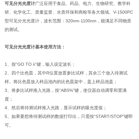
可见分光光度计
广泛应用于食品、药品、电力、生物研究、教学科
研、化学化工、质量监督、水质环保和商检等各大领域。V-1500PC
型可见分光光度计，波长范围：320nm-1100nm，能满足不同物质
的测试。
可见分光光度计基本使用方法：
1、按“GO TO λ”键，输入设定波长；
2、四个比色皿，其中R位置放置参比试样，其余三个放入待测试
样。将比色皿放入样品池内的比色皿架中，盖上样品池盖；
3、将参比试样推入光路，按“ABS%”键，使仪器自动调零和置满
度；
4、然后将待测试样推入光路，显示试样的吸光度值；
5、如果要想将待测试样的数据打印出，只需按“START/STOP”键即
可。