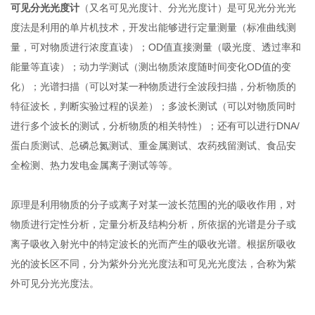
可见分光光度计
（又名可见光度计、分光光度计）是可见光分光光
度法是利用的单片机技术，开发出能够进行定量测量（标准曲线测
量，可对物质进行浓度直读）；OD值直接测量（吸光度、透过率和
能量等直读）；动力学测试（测出物质浓度随时间变化OD值的变
化）；光谱扫描（可以对某一种物质进行全波段扫描，分析物质的
特征波长，判断实验过程的误差）；多波长测试（可以对物质同时
进行多个波长的测试，分析物质的相关特性）；还有可以进行DNA/
蛋白质测试、总磷总氮测试、重金属测试、农药残留测试、食品安
全检测、热力发电金属离子测试等等。
原理是利用物质的分子或离子对某一波长范围的光的吸收作用，对
物质进行定性分析，定量分析及结构分析，所依据的光谱是分子或
离子吸收入射光中的特定波长的光而产生的吸收光谱。根据所吸收
光的波长区不同，分为紫外分光光度法和可见光光度法，合称为紫
外可见分光光度法。