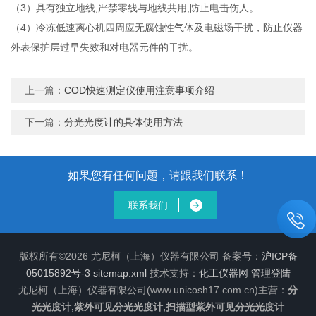
（3）具有独立地线,严禁零线与地线共用,防止电击伤人。
（4）冷冻低速离心机四周应无腐蚀性气体及电磁场干扰，防止仪器
外表保护层过早失效和对电器元件的干扰。
上一篇：
COD快速测定仪使用注意事项介绍
下一篇：
分光光度计的具体使用方法
如果您有任何问题，请跟我们联系！
联系我们
版权所有©2026 尤尼柯（上海）仪器有限公司 备案号：
沪ICP备
05015892号-3
sitemap.xml
技术支持：
化工仪器网
管理登陆
尤尼柯（上海）仪器有限公司(www.unicosh17.com.cn)主营：
分
光光度计,紫外可见分光光度计,扫描型紫外可见分光光度计