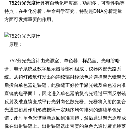
752分光光度计
具有自动化程度高，功能多，可塑性强等
特点，在生化分析，生命科学研究，特别是DNA分析定量
方面可发挥重要的作用。
原理：
752分光光度计由光源室、单色器、样品室、光电管暗
盒、电子系统及数字显示器等部件组成，仪器内部光路系
统。从钨灯或氢灯发出的连续辐射经滤色片选择聚光镜聚光
后投向单色器进狭缝，此狭缝正好位于聚光镜及单色器内准
直镜的焦平面上，因此进入单色器的复合光通过平面反射镜
反射及准直镜变成平行光射向色散光栅。光栅将入射的复合
光通过衍射作用形成按照一定顺序均匀排列的连续单色光
谱，此时单色光谱重新返回到准直镜，然后通过聚光原理成
像在出射狭缝上。出射狭缝选出带宽的单色光通过聚光镜落