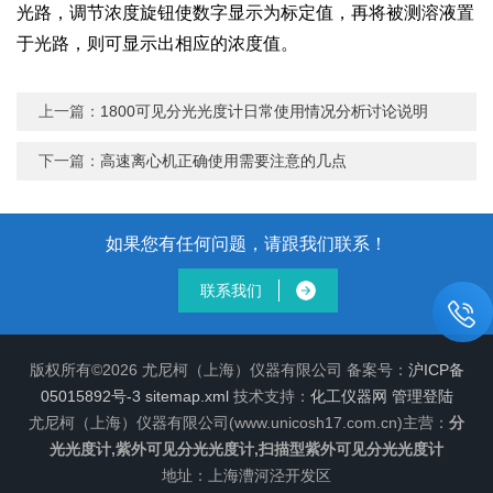
光路，调节浓度旋钮使数字显示为标定值，再将被测溶液置
于光路，则可显示出相应的浓度值。
上一篇：
1800可见分光光度计日常使用情况分析讨论说明
下一篇：
高速离心机正确使用需要注意的几点
如果您有任何问题，请跟我们联系！
联系我们
版权所有©2026 尤尼柯（上海）仪器有限公司 备案号：
沪ICP备
05015892号-3
sitemap.xml
技术支持：
化工仪器网
管理登陆
尤尼柯（上海）仪器有限公司(www.unicosh17.com.cn)主营：
分
光光度计,紫外可见分光光度计,扫描型紫外可见分光光度计
地址：上海漕河泾开发区