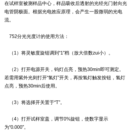
在试样室被测样品中心，样品吸收后透射的光经光门射向光
电管阴极面。根据光电效应原理，会产生一股微弱的光电
流。
752分光光度计的使用方法：
（1）将灵敏度旋钮调到“1”档（放大倍数zui小）。
（2）打开电源开关，钨灯点亮，预热30min即可测定。
若需用紫外光则打开“氢灯”开关，再按氢灯触发按钮，氢灯
点亮，预热30min后使用。
（3）将选择开关置于“T”。
（4）打开试样室盖，调节0%旋钮，使数字显示
为“0.000”。