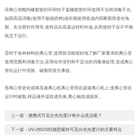
④离心管帽内橡胶密封环和转子盖橡胶密封环使用不当和消毒不当,
如因高温消毒(使用干燥箱烘烤)或长期使用造成内部断裂而老化龟
裂、失去密封作用等,使样品在高速运转时外溢,从而使转子在不平衡
状态下运行。
⑤对于各种材料的离心管,使用前没能很好地了解厂家要求的离心管
使用范围和消毒方法,采用化学溶剂和不适当的消毒液处理,造成离心
管在运行中溶胀、破裂而发生事故。
⑥离心管老化或将高速离心机离心管用在超速离心机上,使离心管在
运行时破裂,样品液外溢造成失衡,离心轴造成损坏。
上一篇：
便携式可见分光光度计有什么优点呢？
下一篇：
UV-2802S扫描型紫外可见分光光度计的主要特点