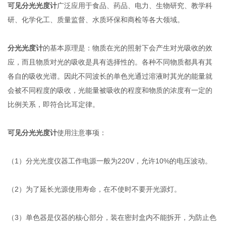
可见分光光度计
广泛应用于食品、药品、电力、生物研究、教学科
研、化学化工、质量监督、水质环保和商检等各大领域。
分光光度计
的基本原理是：物质在光的照射下会产生对光吸收的效
应，而且物质对光的吸收是具有选择性的。各种不同物质都具有其
各自的吸收光谱。因此不同波长的单色光通过溶液时其光的能量就
会被不同程度的吸收，光能量被吸收的程度和物质的浓度有一定的
比例关系，即符合比耳定律。
可见分光光度计
使用注意事项：
（1）分光光度仪器工作电源一般为220V，允许10%的电压波动。
（2）为了延长光源使用寿命，在不使时不要开光源灯。
（3）单色器是仪器的核心部分，装在密封盒内不能拆开，为防止色