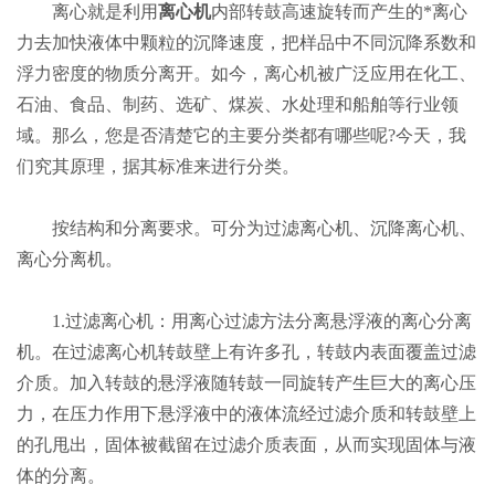
离心就是利用
离心机
内部转鼓高速旋转而产生的*离心
力去加快液体中颗粒的沉降速度，把样品中不同沉降系数和
浮力密度的物质分离开。如今，离心机被广泛应用在化工、
石油、食品、制药、选矿、煤炭、水处理和船舶等行业领
域。那么，您是否清楚它的主要分类都有哪些呢?今天，我
们究其原理，据其标准来进行分类。
按结构和分离要求。可分为过滤离心机、沉降离心机、
离心分离机。
1.过滤离心机：用离心过滤方法分离悬浮液的离心分离
机。在过滤离心机转鼓壁上有许多孔，转鼓内表面覆盖过滤
介质。加入转鼓的悬浮液随转鼓一同旋转产生巨大的离心压
力，在压力作用下悬浮液中的液体流经过滤介质和转鼓壁上
的孔甩出，固体被截留在过滤介质表面，从而实现固体与液
体的分离。