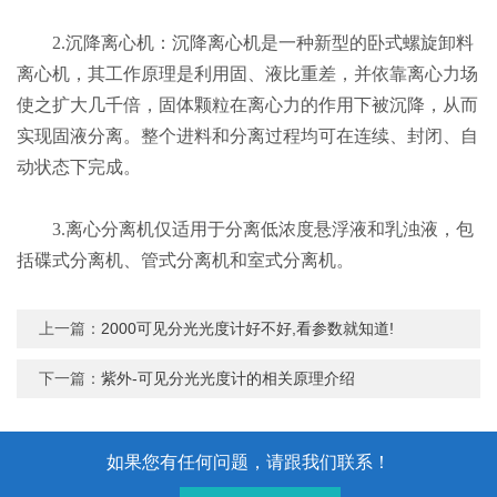
2.沉降离心机：沉降离心机是一种新型的卧式螺旋卸料
离心机，其工作原理是利用固、液比重差，并依靠离心力场
使之扩大几千倍，固体颗粒在离心力的作用下被沉降，从而
实现固液分离。整个进料和分离过程均可在连续、封闭、自
动状态下完成。
3.离心分离机仅适用于分离低浓度悬浮液和乳浊液，包
括碟式分离机、管式分离机和室式分离机。
上一篇：
2000可见分光光度计好不好,看参数就知道!
下一篇：
紫外-可见分光光度计的相关原理介绍
如果您有任何问题，请跟我们联系！