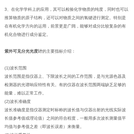
3、在化学学科上的应用，其可以检验化学物质的纯度，同时也可以
推算物质的原子结构，还可以对物质之间的氢键进行测定。特别是
在有机化学方向的运用，前景更是广阔，能够对成分比较复杂的有
机化合物进行成分鉴定。
紫外可见分光光度计
的主要指标介绍：
(1)波长范围
波长范围是指仪器上、下限波长之间的工作范围，是与光源色器及
检测器的光谱响应特性有关。有的仪器在波长范围两端缺乏足够的
能量，难以正常工作。
(2)波长准确度
波长准确度是指仪器测定时标称的波长值与仪器出射的光线实际波
长值参考值或理论值）之间的符合程度，一般用多次波长测量值平
均值与参考值之差（即波长误差）来衡量。