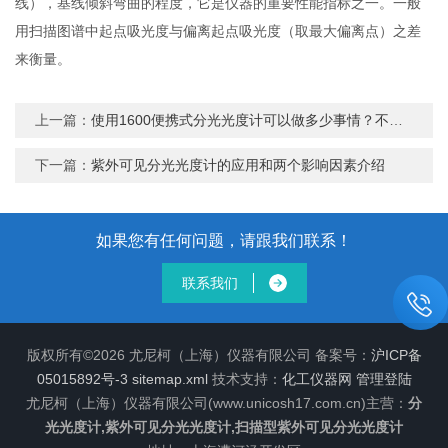
线），基线倾斜弯曲的程度，它是仪器的重要性能指标之一。一般
用扫描图谱中起点吸光度与偏离起点吸光度（取最大偏离点）之差
来衡量。
上一篇：
使用1600便携式分光光度计可以做多少事情？不妨来盘点一下
下一篇：
紫外可见分光光度计的应用和两个影响因素介绍
如果您有任何问题，请跟我们联系！
联系我们
版权所有©2026 尤尼柯（上海）仪器有限公司 备案号：
沪ICP备
05015892号-3
sitemap.xml
技术支持：
化工仪器网
管理登陆
尤尼柯（上海）仪器有限公司(www.unicosh17.com.cn)主营：
分
光光度计,紫外可见分光光度计,扫描型紫外可见分光光度计