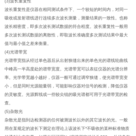
(3)波长重复性
波长重复性是仪器在相同测试条件下、一个较短的时间内，对同一
吸收或发射谱线进行连续多次波长测量，测量结果的一致性。也称
波长精密度，即多次波长测试数据的符合程度。波长重复性一般用
多次波长测试数据的离散性，即取波长准确度多次测试结果中最大
值与最小值之差来衡量。
(4)光谱带宽
光谱带宽指从经过单色器后从出射狭缝出来的单色光的谱线轮曲线
中峰高一半高度处的谱带宽度。光谱带宽可以表征仪器的光谱分辨
率。光学带宽越小越好，仪器一般可通过调窄狭缝，使光谱带宽变
小，但是同时光源能量弱，可能影响仪器对信号的检测，降低仪器
的灵敏度。光源辉线或一些较尖锐的吸光谱都可用于光谱带宽的检
查。
(5)杂散光
杂散光是指到达检测器的任何被测波长以外的其它波长的光。一般
用在某规定的波长下测定在理论上该波长下*不吸收的某种标准物质