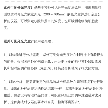
紫外可见分光光度计
是基于紫外可见分光光度法原理，用来测量待
测物质对可见光或紫外光（200～760nm）的吸光度并进行定量分
析的仪器。可以测定核酸和蛋白的浓度，也可以测定细菌细胞密
度。
紫外可见分光光度计
的用途介绍：
1、对物质进行分析鉴定，紫外可见分光光度计在制药行业有着很大
的前景。根据国内外的书籍记载，已经把很多的药品紫外线吸收波
长和相对应的详细参数记录起来，给药品分析带来了很大的方便。
2、对比分析，把需要测定的样品与标准样品放在同等环境下进行测
量。如果两种样品得到的检测结果*一样，就表明这两种样品是同种
物质。要是没有标准样品的话，可以选择跟已知的标准图谱对比分
析，这种办法对仪器的要求相当高，检测环境要求*。