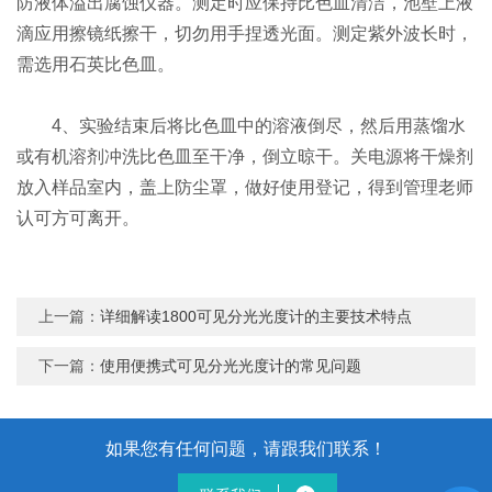
防液体溢出腐蚀仪器。测定时应保持比色皿清洁，池壁上液
滴应用擦镜纸擦干，切勿用手捏透光面。测定紫外波长时，
需选用石英比色皿。
4、实验结束后将比色皿中的溶液倒尽，然后用蒸馏水
或有机溶剂冲洗比色皿至干净，倒立晾干。关电源将干燥剂
放入样品室内，盖上防尘罩，做好使用登记，得到管理老师
认可方可离开。
上一篇：
详细解读1800可见分光光度计的主要技术特点
下一篇：
使用便携式可见分光光度计的常见问题
如果您有任何问题，请跟我们联系！