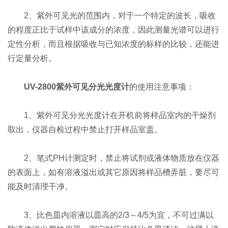
2、紫外可见光的范围内，对于一个特定的波长，吸收
的程度正比于试样中该成分的浓度，因此测量光谱可以进行
定性分析，而且根据吸收与已知浓度的标样的比较，还能进
行定量分析。
UV-2800紫外可见分光光度计
的使用注意事项：
1、紫外可见分光光度计在开机前将样品室内的干燥剂
取出，仪器自检过程中禁止打开样品室盖。
2、笔式PH计测定时，禁止将试剂或液体物质放在仪器
的表面上，如有溶液溢出或其它原因将样品槽弄脏，要尽可
能及时清理干净。
3、比色皿内溶液以皿高的2/3～4/5为宜，不可过满以