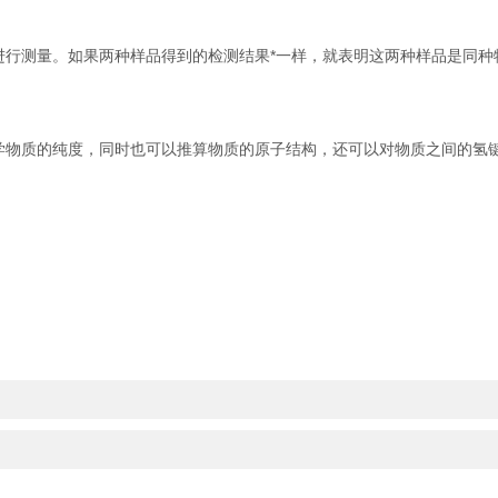
进行测量。如果两种样品得到的检测结果*一样，就表明这两种样品是同
。
学物质的纯度，同时也可以推算物质的原子结构，还可以对物质之间的氢