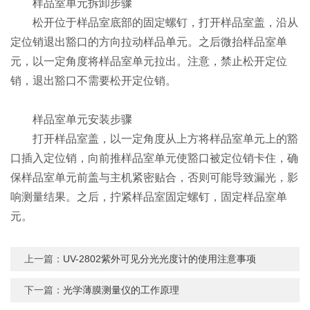
样品室单元拆卸步骤
松开位于样品室底部的固定螺钉，打开样品室盖，沿从
定位销退出豁口的方向拉动样品单元。之后微抬样品室单
元，以一定角度将样品室单元拉出。注意，禁止松开定位
销，退出豁口不需要松开定位销。
样品室单元安装步骤
打开样品室盖，以一定角度从上方将样品室单元上的豁
口插入定位销，向前推样品室单元使豁口被定位销卡住，确
保样品室单元前盖与主机紧密贴合，否则可能导致漏光，影
响测量结果。之后，拧紧样品室固定螺钉，固定样品室单
元。
上一篇：
UV-2802紫外可见分光光度计的使用注意事项
下一篇：
光学薄膜测量仪的工作原理