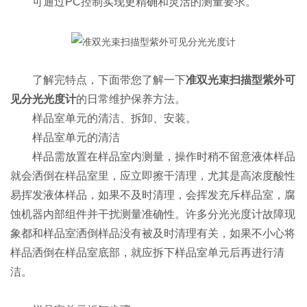
可通过PC控制实现更精确和灵活的测量要求。
了解完特点，下面带您了解一下
准双光束扫描型紫外可
见分光光度计
的日常维护保养方法。
样品室单元的清洁、拆卸、安装。
样品室单元的清洁
样品需放置在样品室内测量，操作时稍不留意液体样品
就会洒倒在样品室里，应立即擦干清理，尤其是高浓度酸性
易挥发液体样品，如果不及时清理，会挥发充斥样品室，腐
蚀机器内部组件并干扰测量准确性。许多分光光度计故障现
象都和样品室洒倒样品没有被及时清理有关，如果不小心将
样品洒倒在样品室底部，就应拆下样品室单元后再进行清
洁。