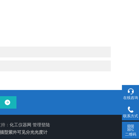
在线咨询
联系方式
支持：
化工仪器网
管理登陆
扫描型紫外可见分光光度计
二维码