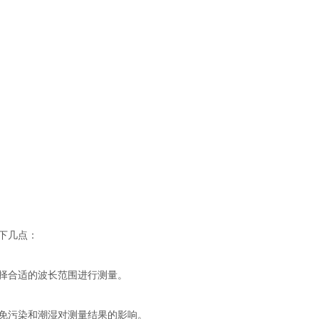
下几点：
择合适的波长范围进行测量。
免污染和潮湿对测量结果的影响。