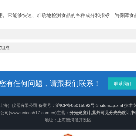
用。它能够快速、准确地检测食品的各种成分和指标，为保障食
室组成
您有任何问题，请跟我们联系！
联系我们
（上海）仪器有限公司 备案号：
沪ICP备05015892号-3
sitemap.xml
技术
ww.unicosh17.com.cn)主营：
分光光度计,紫外可见分光光度计,
地址：上海漕河泾开发区