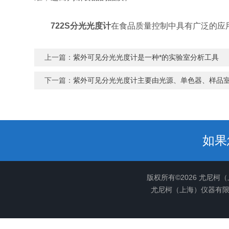
722S分光光度计
在食品质量控制中具有广泛的应
上一篇：
紫外可见分光光度计是一种*的实验室分析工具
下一篇：
紫外可见分光光度计主要由光源、单色器、样品
如果
版权所有©2026 尤尼柯
尤尼柯（上海）仪器有限公司(w