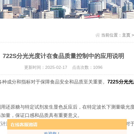
当前位置：
主页
722S分光光度计在食品质量控制中的应用说明
更新时间：2025-02-17 点击次数：1096
种成分和指标对于保障食品安全和品质至关重要。
722S分光
还原糖与特定试剂发生显色反应后，在特定波长下测量吸光度
添加量，保证口感和品质具有重要意义。
测定样品中氮元素的含量，进而推算出蛋白质的含量。这对于
欢迎您！