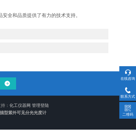
品安全和品质提供了有力的技术支持。
在线咨询
联系方式
支持：
化工仪器网
管理登陆
扫描型紫外可见分光光度计
二维码