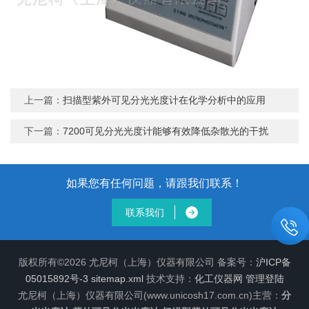
上一篇：
扫描型紫外可见分光光度计在化学分析中的应用
下一篇：
7200可见分光光度计能够有效降低杂散光的干扰
如果您有任何问题，请跟我们联系！
联系我们
版权所有©2026 尤尼柯（上海）仪器有限公司 备案号：
沪ICP备
05015892号-3
sitemap.xml
技术支持：
化工仪器网
管理登陆
尤尼柯（上海）仪器有限公司(www.unicosh17.com.cn)主营：
分