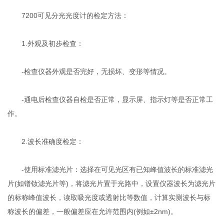
7200可见分光光度计的检定方法：
1.外观及初步检查：
-检查仪器外观是否完好，无损坏、变形等情况。
-通电后检查仪器自检是否正常，显示屏、指示灯等是否正常工
作。
2.波长准确度检定：
-使用标准滤光片：选择在可见光区有已知峰值波长的标准滤光
片(如镨钕滤光片等)，将滤光片置于光路中，设置仪器波长为滤光片
的标称峰值波长，读取吸光度或透射比等数值，计算实测波长与标
称波长的偏差，一般偏差应在允许范围内(例如±2nm)。