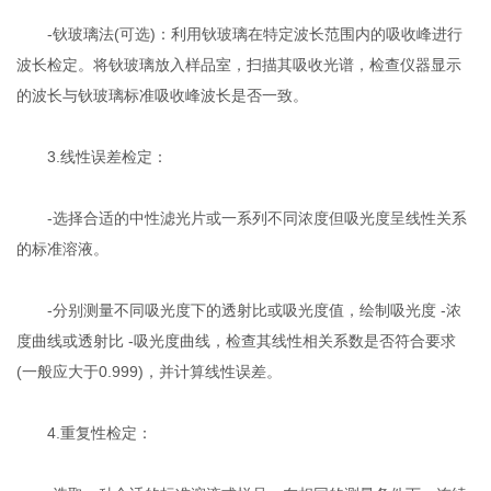
-钬玻璃法(可选)：利用钬玻璃在特定波长范围内的吸收峰进行
波长检定。将钬玻璃放入样品室，扫描其吸收光谱，检查仪器显示
的波长与钬玻璃标准吸收峰波长是否一致。
3.线性误差检定：
-选择合适的中性滤光片或一系列不同浓度但吸光度呈线性关系
的标准溶液。
-分别测量不同吸光度下的透射比或吸光度值，绘制吸光度 -浓
度曲线或透射比 -吸光度曲线，检查其线性相关系数是否符合要求
(一般应大于0.999)，并计算线性误差。
4.重复性检定：