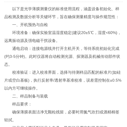
以下是光学薄膜测量仪的标准使用流程，涵盖设备初始化、样
品检测及数据分析等关键环节，旨在确保测量精度与操作规范性：
一、开机预热与自检
环境准备：确保实验室温湿度稳定(建议20±5℃，湿度<60%)，
远离振动源及强电磁干扰设备。
通电启动：连接电源线并打开主机开关，等待系统初始化完成
(约3-5分钟)。此时仪器将自动检测光源、探测器及机械传动部件状
态。
校准验证：进入校准界面，选择与待测样品匹配的标准片(如硅
片或空白基板)，执行反射率/透射率基准校准，误差需控制在±0.5%
以内方可继续操作。
二、样品制备与装载
样品要求：
确保薄膜表面洁净无颗粒残留，必要时用氮气吹扫或酒精棉签
轻拭。