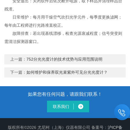
安全退出：关闭软件后依次断开电源，取下样品并清理样品台
残渣。
日常维护：每月用干燥空气吹扫光学元件，每季度更换滤网；
每年由工程师进行光路准直校正。
故障排查：若出现基线漂移，检查光源衰减程度；信号突变则
需清洁探测器窗口。
上一篇：
752分光光度计的技术优势与应用范围说明
下一篇：
如何维护和保养双光束紫外可见分光光度计？
如果您有任何问题，请跟我们联系！
联系我们
版权所有©2026 尤尼柯（上海）仪器有限公司 备案号：
沪ICP备