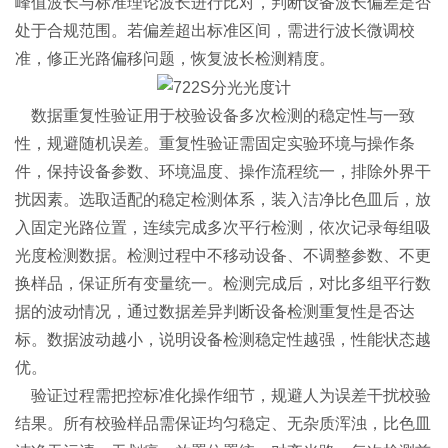
峰值波长与标准理论波长进行比对，判断设备波长偏差是否
处于合规范围。若偏差超出标准区间，需进行波长微调校
准，修正光路偏移问题，恢复波长检测精度。
数据重复性验证用于校验设备多次检测的稳定性与一致
性，规避随机误差。重复性验证需固定实验环境与操作条
件，保持设备参数、环境温度、操作流程统一，排除外界干
扰因素。选取适配的稳定检测体系，装入洁净比色皿后，放
入固定光路位置，连续完成多次平行检测，依次记录每组吸
光度检测数据。检测过程中不移动设备、不调整参数、不更
换样品，保证所有变量统一。检测完成后，对比多组平行数
据的波动情况，通过数据差异判断设备检测重复性是否达
标。数据波动越小，说明设备检测稳定性越强，性能状态越
优。
验证过程需把控标准化操作细节，规避人为误差干扰校验
结果。所有校验样品需保证均匀稳定、无杂质浑浊，比色皿