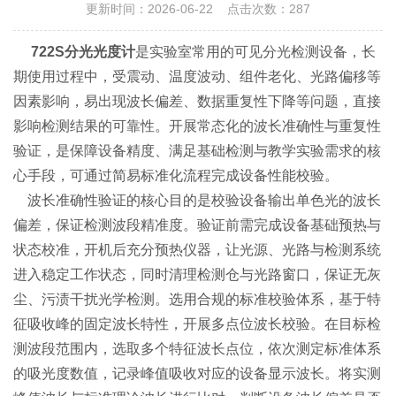
更新时间：2026-06-22 点击次数：287
722S分光光度计
是实验室常用的可见分光检测设备，长
期使用过程中，受震动、温度波动、组件老化、光路偏移等
因素影响，易出现波长偏差、数据重复性下降等问题，直接
影响检测结果的可靠性。开展常态化的波长准确性与重复性
验证，是保障设备精度、满足基础检测与教学实验需求的核
心手段，可通过简易标准化流程完成设备性能校验。
波长准确性验证的核心目的是校验设备输出单色光的波长
偏差，保证检测波段精准度。验证前需完成设备基础预热与
状态校准，开机后充分预热仪器，让光源、光路与检测系统
进入稳定工作状态，同时清理检测仓与光路窗口，保证无灰
尘、污渍干扰光学检测。选用合规的标准校验体系，基于特
征吸收峰的固定波长特性，开展多点位波长校验。在目标检
测波段范围内，选取多个特征波长点位，依次测定标准体系
的吸光度数值，记录峰值吸收对应的设备显示波长。将实测