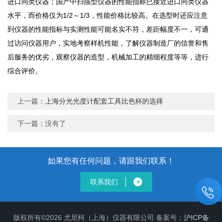
进口同类仪器；国产中扫描型仪器的性能指标已接近进口同类仪器
水平，而价格仅为1/2～1/3，性能价格比较高。在选型时还应注意
到仪器的性能指标与实测性能可能名实不符，差距幅度不一，可通
过访问仪器用户，实地考察样机性能，了解仪器制造厂的信誉和售
后服务的优劣，观察仪器的造型，机械加工的精细程度等等，进行
综合评价。
上一篇：
上海分光光度计配套工具比色杯的选择
下一篇：没有了
如果您有任何问题，请跟我们联系！
联系我们
版权所有©2026 尤尼柯（上海）仪器有限公司 备案号：
沪ICP备