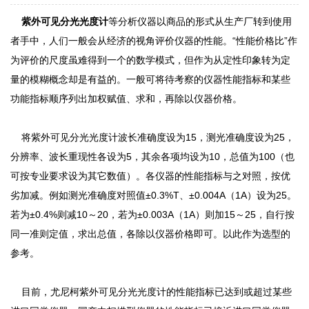
紫外可见分光光度计
等分析仪器以商品的形式从生产厂转到使用
者手中，人们一般会从经济的视角评价仪器的性能。“性能价格比”作
为评价的尺度虽难得到一个的数学模式，但作为从定性印象转为定
量的模糊概念却是有益的。一般可将待考察的仪器性能指标和某些
功能指标顺序列出加权赋值、求和，再除以仪器价格。
将紫外可见分光光度计波长准确度设为15，测光准确度设为25，
分辨率、波长重现性各设为5，其余各项均设为10，总值为100（也
可按专业要求设为其它数值）。各仪器的性能指标与之对照，按优
劣加减。例如测光准确度对照值±0.3%T、±0.004A（1A）设为25。
若为±0.4%则减10～20，若为±0.003A（1A）则加15～25，自行按
同一准则定值，求出总值，各除以仪器价格即可。以此作为选型的
参考。
目前，尤尼柯紫外可见分光光度计的性能指标已达到或超过某些