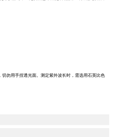
。
干，切勿用手捏透光面。测定紫外波长时，需选用石英比色