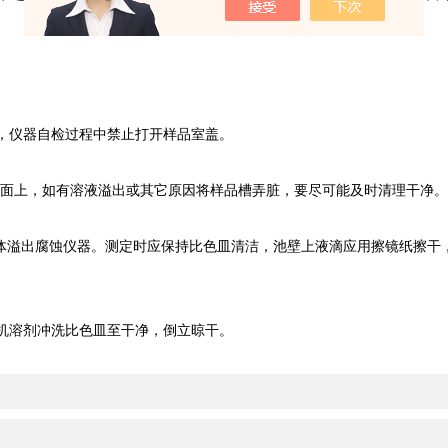
，仪器自检过程中禁止打开样品室盖。
面上，如有溶液溢出或其它原因将样品槽弄脏，要尽可能及时清理干净
防液体溢出腐蚀仪器。测定时应保持比色皿清洁，池壁上液滴应用擦镜纸擦
机溶剂冲洗比色皿至干净，倒立晾干。