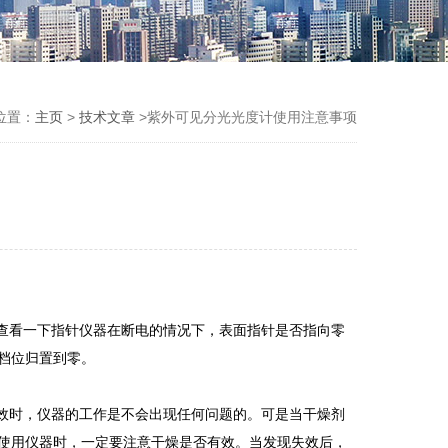
位置：
主页
>
技术文章
>紫外可见分光光度计使用注意事项
查看一下指针仪器在断电的情况下，表面指针是否指向零
档位归置到零。
效时，仪器的工作是不会出现任何问题的。可是当干燥剂
使用仪器时，一定要注意干燥是否有效。当发现失效后，