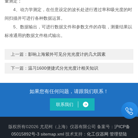
量测定；
4、动力学测定，在任意设定的波长处进行透过率和吸光度的时
间扫描并可进行各种数据运算。
5、数据输出，可进行数据文件和参数文件的存取，测量结果以
标准通用的数据文件格式输出。
上一篇：
影响上海紫外可见分光光度计的几大因素
下一篇：
温习1600便捷式分光光度计相关知识
如果您有任何问题，请跟我们联系！
联系我们
版权所有©2026 尤尼柯（上海）仪器有限公司 备案号：
沪ICP备
05015892号-3
sitemap.xml
技术支持：
化工仪器网
管理登陆