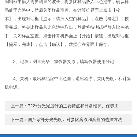
编辑框中输入需要测量的波长。将参比样品放入比色池中，确认样
品处于光路中，然后关闭样品室盖。在计算机界面上点击【校
零】，出现对话框【提示：请插入空白样品】，点击【确定】，校
零完成。将参比样品从比色池中取出，然后将待测试样放入比色池
中，关闭样品室盖。点击计算机界面上【开始】按钮，出现对话框
【提示：完成】，点击【确认】。数据会在界面上保存。
3、记录：测量完毕，将仪器复原，填写仪器使用登记。
4、关机：取出样品室中比色皿，退出程序，关闭光度计和计算
机电源。
上一篇：
722s分光光度计的主要特点和日常维护、保养工作说明
下一篇：
国产紫外分光光度计对参比溶液和溶荆的选择方法