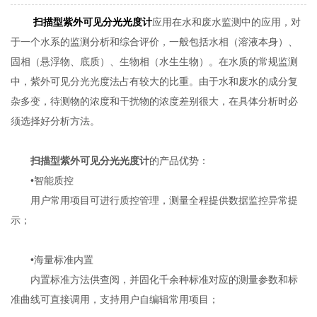
扫描型紫外可见分光光度计
应用在水和废水监测中的应用，对
于一个水系的监测分析和综合评价，一般包括水相（溶液本身）、
固相（悬浮物、底质）、生物相（水生生物）。在水质的常规监测
中，紫外可见分光光度法占有较大的比重。由于水和废水的成分复
杂多变，待测物的浓度和干扰物的浓度差别很大，在具体分析时必
须选择好分析方法。
扫描型紫外可见分光光度计
的产品优势：
•智能质控
用户常用项目可进行质控管理，测量全程提供数据监控异常提
示；
•海量标准内置
内置标准方法供查阅，并固化千余种标准对应的测量参数和标
准曲线可直接调用，支持用户自编辑常用项目；