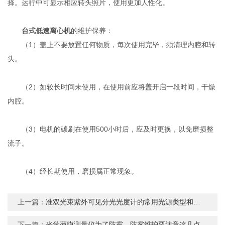
择。运行中可显示相应转头照片，使用更加人性化。
台式低速离心机
的维护保养：
（1）盖上不要放置任何物质，每次使用完毕，须清理内腔和转
头。
（2）如较长时间未使用，在使用前应将盖开启一段时间，干燥
内腔。
（3）电机的碳刷在使用500小时后，应及时更换，以免磨损整
流子。
（4）经长期使用，磨损属正常现象。
上一篇：
准双光束紫外可见分光光度计的常用光源类型和使用时需注意事项
下一篇：
光学薄膜测量仪为了防霉、防雾维护要注意这几点