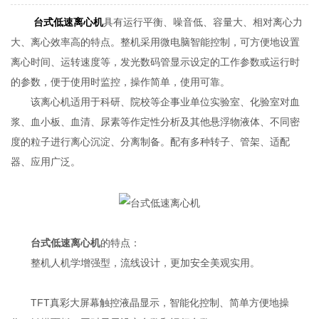
台式低速离心机
具有运行平衡、噪音低、容量大、相对离心力
大、离心效率高的特点。整机采用微电脑智能控制，可方便地设置
离心时间、运转速度等，发光数码管显示设定的工作参数或运行时
的参数，便于使用时监控，操作简单，使用可靠。
该离心机适用于科研、院校等企事业单位实验室、化验室对血
浆、血小板、血清、尿素等作定性分析及其他悬浮物液体、不同密
度的粒子进行离心沉淀、分离制备。配有多种转子、管架、适配
器、应用广泛。
台式低速离心机
的特点：
整机人机学增强型，流线设计，更加安全美观实用。
TFT真彩大屏幕触控液晶显示，智能化控制、简单方便地操