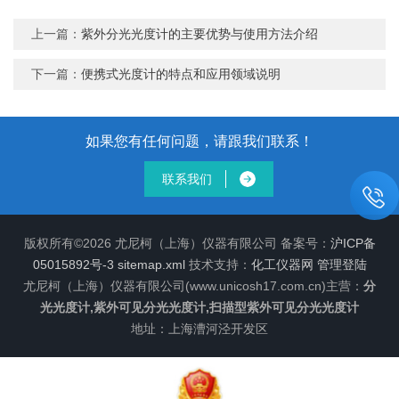
上一篇：
紫外分光光度计的主要优势与使用方法介绍
下一篇：
便携式光度计的特点和应用领域说明
如果您有任何问题，请跟我们联系！
联系我们
版权所有©2026 尤尼柯（上海）仪器有限公司 备案号：
沪ICP备
05015892号-3
sitemap.xml
技术支持：
化工仪器网
管理登陆
尤尼柯（上海）仪器有限公司(www.unicosh17.com.cn)主营：
分
光光度计,紫外可见分光光度计,扫描型紫外可见分光光度计
地址：上海漕河泾开发区