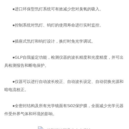
●进口环保型氘灯系统可有效减少您对臭氧的吸入。
●控制系统对氘灯、钨灯的使用寿命进行实时监控。
●插座式氘灯和钨灯设计，换灯时免光学调试。
●GLP自我鉴定功能，检测仪器的波长精度和光度精度，并可出
具检测报告和断电保护。
●仪器可以进行自动波长校正、自动波长设定、自动切换光源和
暗电流校正。
●全密封结构及所有光学镜面有Si02保护膜，全面减少光学元器
件受外界气体和环境的影响。