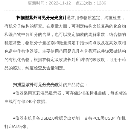
更新时间：2022-11-12 点击次数：1286
扫描型紫外可见分光光度计
通常用作物质鉴定、纯度检查，
有机分子结构的研究。在定量方面，可测定结构比较复杂的化合物
和混合物中各组分的含量，也可以测定物质的离解常数，络合物的
稳定常数，物质分子量鉴别和微量滴定中指示终点以及在高效液相
色谱中作检测器等。主要使用范围是凡具有芳香环或共轭双键结构
的有机化合物，根据在特定吸收波长处所测得的吸收度，可用于药
品的鉴别、纯度检查及含量测定。
扫描型紫外可见分光光度计
的产品特点：
●仪器采用真彩液晶显示器，可存储240条标准曲线，每条标准
曲线可存储240个数据。
●仪器主机具备USB2.0数据导出功能，支持PCL类USB打印机
打印A4纸张。