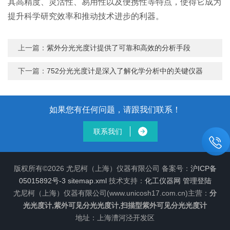
其高精度、灵活性、易用性以及便携性等特点，使得它成为
提升科学研究效率和推动技术进步的利器。
上一篇：
紫外分光光度计提供了可靠和高效的分析手段
下一篇：
752分光光度计是深入了解化学分析中的关键仪器
如果您有任何问题，请跟我们联系！
联系我们
版权所有©2026 尤尼柯（上海）仪器有限公司 备案号：
沪ICP备
05015892号-3
sitemap.xml
技术支持：
化工仪器网
管理登陆
尤尼柯（上海）仪器有限公司(www.unicosh17.com.cn)主营：
分
光光度计,紫外可见分光光度计,扫描型紫外可见分光光度计
地址：上海漕河泾开发区