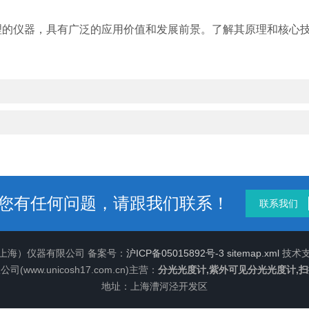
理的仪器，具有广泛的应用价值和发展前景。了解其原理和核心
您有任何问题，请跟我们联系！
联系我们
（上海）仪器有限公司 备案号：
沪ICP备05015892号-3
sitemap.xml
技术
ww.unicosh17.com.cn)主营：
分光光度计,紫外可见分光光度计,
地址：上海漕河泾开发区