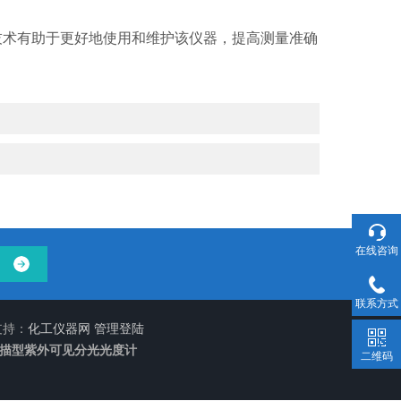
技术有助于更好地使用和维护该仪器，提高测量准确
在线咨询
联系方式
支持：
化工仪器网
管理登陆
扫描型紫外可见分光光度计
二维码