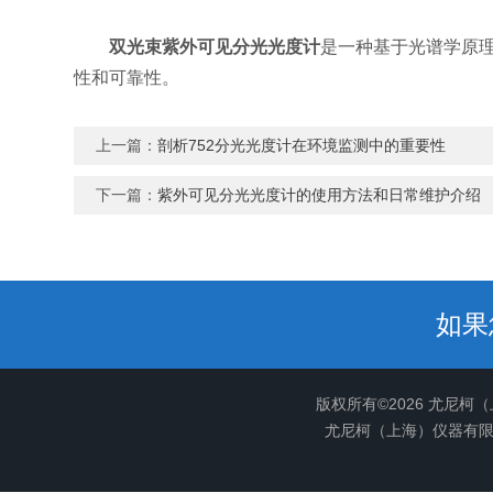
双光束紫外可见分光光度计
是一种基于光谱学原
性和可靠性。
上一篇：
剖析752分光光度计在环境监测中的重要性
下一篇：
紫外可见分光光度计的使用方法和日常维护介绍
如果
版权所有©2026 尤尼柯
尤尼柯（上海）仪器有限公司(w