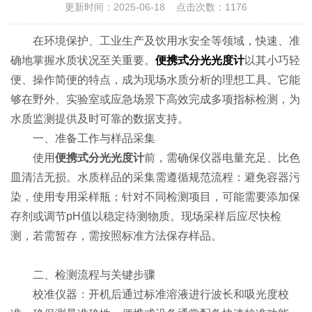
更新时间：2025-06-18 点击次数：1176
在环境保护、工业生产及饮用水安全等领域，快速、准
确地掌握水质状况至关重要。
便携式分光光度计
以其小巧轻
便、操作简便的特点，成为现场水质分析的理想工具。它能
够在野外、实验室或应急场景下高效完成多项指标检测，为
水质监测提供及时可靠的数据支持。
​​一、准备工作与样品采集​​
使用
便携式分光光度计
前，需确保仪器电量充足、比色
皿清洁无损。水质样品的采集需遵循规范流程：避免容器污
染，使用专用采样瓶；针对不同检测项目，可能需要添加保
存剂或调节pH值以稳定待测物质。现场采样后应尽快检
测，若需暂存，需按照标准方法保存样品。
​​二、检测流程与关键步骤​​
​​校准仪器​​：开机后通过标准溶液进行波长和吸光度校