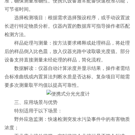
准，确保测量准确性。便携式设备通常配备快速校准功能，
可节省时间。
​​选择检测项目​​：根据需求选择预设程序，或手动设置波
长进行特定物质分析。仪器内置的数据库可指导操作者匹配
检测方法。
​​样品处理与测量​​：按方法要求稀释或处理样品，将处理
后的样品倒入比色皿，放入仪器光路中读取吸光度值。部分
设备支持直接测量未经处理的样品，简化流程。
​​数据解读​​：仪器自动计算浓度并显示结果，操作者需结
合标准曲线或内置算法判断水质是否达标。复杂项目可能需
要多次测量取平均值以提高可靠性。
​​三、应用场景与优势​​
特别适用于以下场景：
​​野外应急监测​​：快速检测突发水污染事件中的有害物质
浓度；