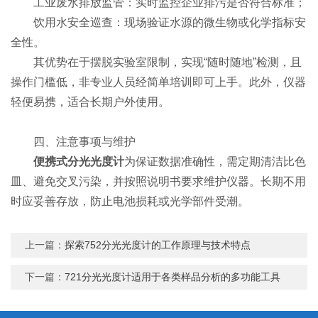
​​工业废水排放监管​​：实时监控企业排污是否符合标准；
​​饮用水安全巡查​​：现场验证水源的微生物或化学指标安
全性。
其优势在于摆脱实验室限制，实现“随时随地”检测，且
操作门槛低，非专业人员经简单培训即可上手。此外，仪器
轻便易携，适合长期户外使用。
​​四、注意事项与维护​​
便携式分光光度计
为保证数据准确性，需定期清洁比色
皿、避免交叉污染，并按照说明书要求维护仪器。长期不用
时应妥善存放，防止电池损耗或光学部件受潮。
上一篇：
探索752分光光度计的工作原理与技术特点
下一篇：
721分光光度计适用于各类样品分析的多功能工具