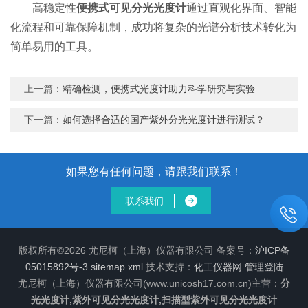
高稳定性
便携式可见分光光度计
通过直观化界面、智能
化流程和可靠保障机制，成功将复杂的光谱分析技术转化为
简单易用的工具。
上一篇：
精确检测，便携式光度计助力科学研究与实验
下一篇：
如何选择合适的国产紫外分光光度计进行测试？
如果您有任何问题，请跟我们联系！
联系我们
版权所有©2026 尤尼柯（上海）仪器有限公司 备案号：
沪ICP备
05015892号-3
sitemap.xml
技术支持：
化工仪器网
管理登陆
尤尼柯（上海）仪器有限公司(www.unicosh17.com.cn)主营：
分
光光度计,紫外可见分光光度计,扫描型紫外可见分光光度计