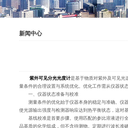
新闻中心
紫外可见分光光度计
是基于物质对紫外及可见光
量条件的合理设置与系统优化。优化工作需从仪器状
一、仪器状态准备与校准
测量条件的优化始于仪器本身的稳定与准确。仪器应
使光源输出强度与检测器响应达到热平衡状态，这对
基线校准是首要步骤。使用匹配的参比溶液进行全波
品基质的化学组成，但不含待测物。定期进行波长准