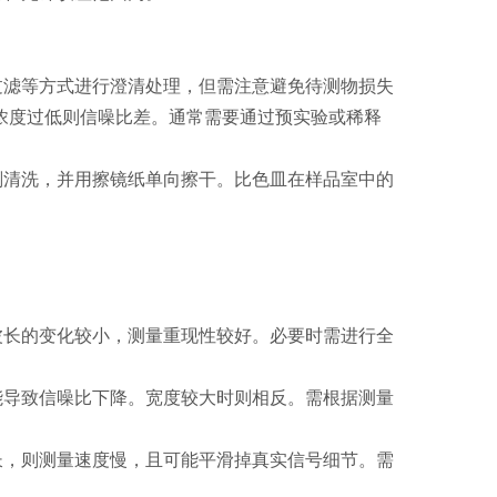
滤等方式进行澄清处理，但需注意避免待测物损失
浓度过低则信噪比差。通常需要通过预实验或稀释
清洗，并用擦镜纸单向擦干。比色皿在样品室中的
长的变化较小，测量重现性较好。必要时需进行全
导致信噪比下降。宽度较大时则相反。需根据测量
，则测量速度慢，且可能平滑掉真实信号细节。需