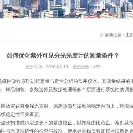
当前位置：
主
如何优化紫外可见分光光度计的测量条件？
更新时间：2026-01-19 点击次数：470
选择性吸收原理进行定量与定性分析的常用仪器。其测量结果的
态、样品制备、参数选择及数据处理等多个层面进行系统性的调
放置在避免强光直射、远离热源与振动的稳定台面上，环境温
基线稳定性至关重要。
长扫描或特定波长下的基线校正，以扣除由比色皿、溶剂及仪
确性与光度准确性的检查与校准，使用标准物质验证仪器读数是