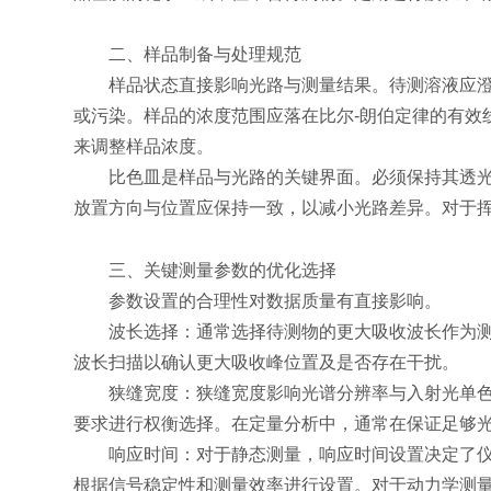
二、样品制备与处理规范
样品状态直接影响光路与测量结果。待测溶液应澄清
或污染。样品的浓度范围应落在比尔-朗伯定律的有效
来调整样品浓度。
比色皿是样品与光路的关键界面。必须保持其透光面
放置方向与位置应保持一致，以减小光路差异。对于
三、关键测量参数的优化选择
参数设置的合理性对数据质量有直接影响。
波长选择：通常选择待测物的更大吸收波长作为测量
波长扫描以确认更大吸收峰位置及是否存在干扰。
狭缝宽度：狭缝宽度影响光谱分辨率与入射光单色性
要求进行权衡选择。在定量分析中，通常在保证足够
响应时间：对于静态测量，响应时间设置决定了仪器
根据信号稳定性和测量效率进行设置。对于动力学测