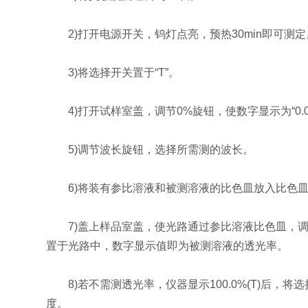
2)打开电源开关，钨灯点亮，预热30min即可测定
3)将选择开关置于“T”。
4)打开试样室盖，调节0%旋钮，使数字显示为“0.00
5)调节波长旋钮，选择所需测的波长。
6)将装有参比溶液和被测溶液的比色皿放入比色皿
7)盖上样品室盖，使光路通过参比溶液比色皿，调节透光
置于光路中，数字显示值即为被测溶液的透光率。
8)若不需测透光率，仪器显示100.0%(T)后，将
度。