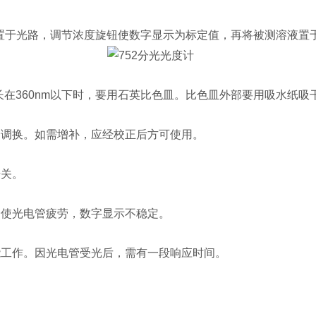
置于光路，调节浓度旋钮使数字显示为标定值，再将被测溶液置
长在360nm以下时，要用石英比色皿。比色皿外部要用吸水纸
调换。如需增补，应经校正后方可使用。
开关。
使光电管疲劳，数字显示不稳定。
工作。因光电管受光后，需有一段响应时间。