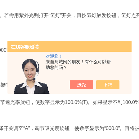
。若需用紫外光则打开“氢灯”开关，再按氢灯触发按钮，氢灯点亮
0”。
欢迎您！
来自局域网的朋友！有什么可以帮
助您的吗？
架中。
率旋钮，使数字显示为100.0%(T)。如果显示不到100.0
选择开关调至“A”，调节吸光度旋钮，使数字显示为“000.0”。