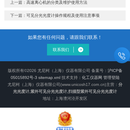
上一篇：
高速离心机的分类及维护使用方法
下一篇：
可见分光光度计操作规程及使用注意事项
如果您有任何问题，请跟我们联系！
联系我们
版权所有©2026 尤尼柯（上海）仪器有限公司 备案号：
沪ICP备
05015892号-3
sitemap.xml
技术支持：
化工仪器网
管理登陆
尤尼柯（上海）仪器有限公司(www.unicosh17.com.cn)主营：
分
光光度计,紫外可见分光光度计,扫描型紫外可见分光光度计
地址：上海漕河泾开发区