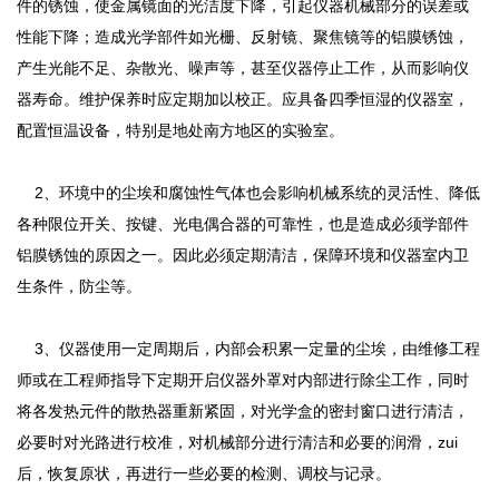
件的锈蚀，使金属镜面的光洁度下降，引起仪器机械部分的误差或
性能下降；造成光学部件如光栅、反射镜、聚焦镜等的铝膜锈蚀，
产生光能不足、杂散光、噪声等，甚至仪器停止工作，从而影响仪
器寿命。维护保养时应定期加以校正。应具备四季恒湿的仪器室，
配置恒温设备，特别是地处南方地区的实验室。
2、环境中的尘埃和腐蚀性气体也会影响机械系统的灵活性、降低
各种限位开关、按键、光电偶合器的可靠性，也是造成必须学部件
铝膜锈蚀的原因之一。因此必须定期清洁，保障环境和仪器室内卫
生条件，防尘等。
3、仪器使用一定周期后，内部会积累一定量的尘埃，由维修工程
师或在工程师指导下定期开启仪器外罩对内部进行除尘工作，同时
将各发热元件的散热器重新紧固，对光学盒的密封窗口进行清洁，
必要时对光路进行校准，对机械部分进行清洁和必要的润滑，zui
后，恢复原状，再进行一些必要的检测、调校与记录。