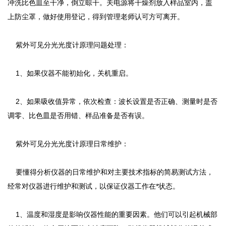
冲洗比色皿至干净，倒立晾干。关电源将干燥剂放入样品室内，盖
上防尘罩，做好使用登记，得到管理老师认可方可离开。
紫外可见分光光度计原理问题处理：
1、如果仪器不能初始化，关机重启。
2、如果吸收值异常，依次检查：波长设置是否正确、测量时是否
调零、比色皿是否用错、样品准备是否有误。
紫外可见分光光度计原理日常维护：
要懂得分析仪器的日常维护和对主要技术指标的简易测试方法，
经常对仪器进行维护和测试，以保证仪器工作在*状态。
1、温度和湿度是影响仪器性能的重要因素。他们可以引起机械部