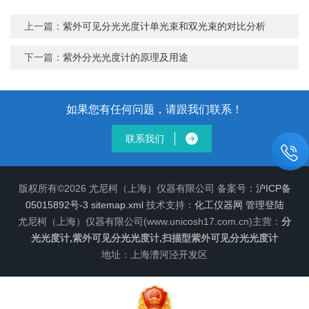
上一篇：
紫外可见分光光度计单光束和双光束的对比分析
下一篇：
紫外分光光度计的原理及用途
如果您有任何问题，请跟我们联系！
联系我们
版权所有©2026 尤尼柯（上海）仪器有限公司 备案号：
沪ICP备
05015892号-3
sitemap.xml
技术支持：
化工仪器网
管理登陆
尤尼柯（上海）仪器有限公司(www.unicosh17.com.cn)主营：
分
光光度计,紫外可见分光光度计,扫描型紫外可见分光光度计
地址：上海漕河泾开发区