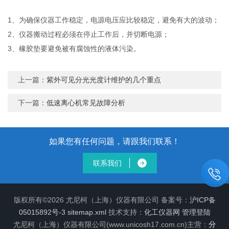
1、为确保仪器工作稳定，电源电压应比较稳定，避免有大的波动；
2、仪器搬动过程必须在停止工作后，并切断电源；
3、橡胶垫要避免被有腐蚀性的液体污染。
上一篇：
紫外可见分光光度计维护的几个重点
下一篇：
低速离心机常见故障分析
如果您有任何问题，请跟我们联系！
联系我们
版权所有©2026 尤尼柯（上海）仪器有限公司 备案号：
沪ICP备
05015892号-3
sitemap.xml
技术支持：
化工仪器网
管理登陆
尤尼柯（上海）仪器有限公司(www.unicosh17.com.cn)主营：
分