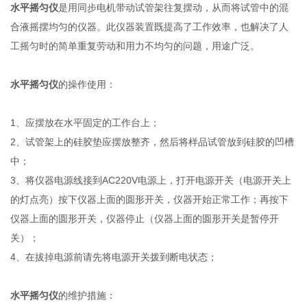
水平摇匀仪
是用同步电机带动试管架往复摆动，从而将试管中的混
合液摇摆均匀的仪器。此仪器装置既提高了工作效率，也解决了人
工摇匀时的简单重复劳动和用力不均匀的问题，用途广泛。
水平摇匀仪
的操作使用：
1、应摆放在水平固定的工作台上；
2、试管架上的硅胶垫应摆放整齐，然后将样品试管放到硅胶的凹槽
中；
3、将仪器电源线接到AC220V电源上，打开电源开关（电源开关上
的灯点亮）按下仪器上面的圆形开关，仪器开始正常工作；再按下
仪器上面的圆形开关，仪器停止（仪器上面的圆形开关是暂停开
关）；
4、在拔掉电源前请先将电源开关拨到断电状态；
水平摇匀仪
的维护措施：