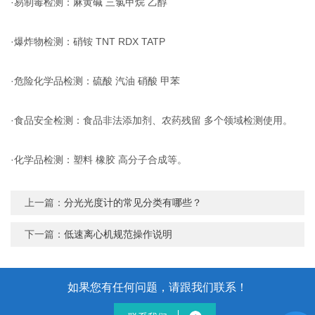
·易制毒检测：麻黄碱 三氯甲烷 乙醇
·爆炸物检测：硝铵 TNT RDX TATP
·危险化学品检测：硫酸 汽油 硝酸 甲苯
·食品安全检测：食品非法添加剂、农药残留 多个领域检测使用。
·化学品检测：塑料 橡胶 高分子合成等。
上一篇：
分光光度计的常见分类有哪些？
下一篇：
低速离心机规范操作说明
如果您有任何问题，请跟我们联系！