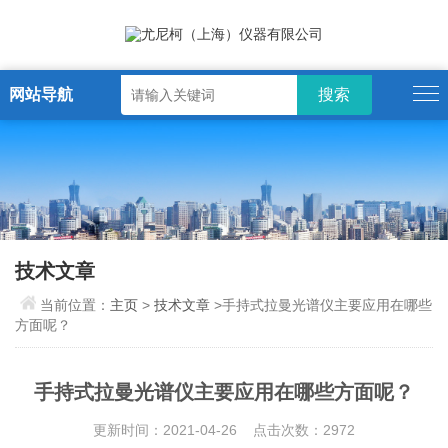
网站导航
技术文章
当前位置：
主页
>
技术文章
>手持式拉曼光谱仪主要应用在哪些
方面呢？
手持式拉曼光谱仪主要应用在哪些方面呢？
更新时间：2021-04-26 点击次数：2972