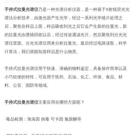
手持式拉曼光谱仪
乃是一种光谱分析仪器，是一种基于X射线荧光光
谱法分析技术，由激光器产生光学，经过一系列光学镜片处理之
后，聚焦在样品上面，样品吸收到光之后它会产生新的拉曼光，新
的拉曼光由透镜回收以后，经过传波通滤光片。然后聚焦到分光光
谱仪里面。分光光谱仪用来分析拉曼光。最后经过电路读取，科学
计算法，我们就能知道样品是什么物质。
手持式拉曼光谱仪用于快速、准确的物料鉴定，具备操作简单以及
小巧轻便的特性，可应用于医药、石油、化工、环保、食品、材
料、公安、国防等领域。
手持式拉曼光谱仪
主要应用在哪些方面呢？
·毒品检测：海洛因 病毒 可卡因 氯胺酮等