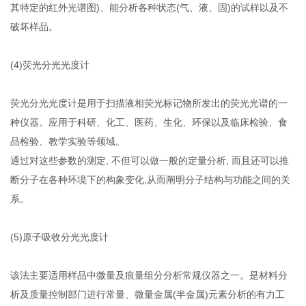
其特定的红外光谱图)、能分析各种状态(气、液、固)的试样以及不
破坏样品。
(4)荧光分光光度计
荧光分光光度计是用于扫描液相荧光标记物所发出的荧光光谱的一
种仪器。应用于科研、化工、医药、生化、环保以及临床检验、食
品检验、教学实验等领域。
通过对这些参数的测定, 不但可以做一般的定量分析, 而且还可以推
断分子在各种环境下的构象变化,从而阐明分子结构与功能之间的关
系。
(5)原子吸收分光光度计
该法主要适用样品中微量及痕量组分分析常规仪器之一。是材料分
析及质量控制部门进行常量、微量金属(半金属)元素分析的有力工