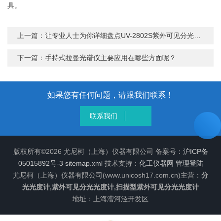
具。
上一篇：
让专业人士为你详细盘点UV-2802S紫外可见分光光度计的那些常见问题
下一篇：
手持式拉曼光谱仪主要应用在哪些方面呢？
如果您有任何问题，请跟我们联系！
联系我们
版权所有©2026 尤尼柯（上海）仪器有限公司 备案号：
沪ICP备
05015892号-3
sitemap.xml
技术支持：
化工仪器网
管理登陆
尤尼柯（上海）仪器有限公司(www.unicosh17.com.cn)主营：
分
光光度计,紫外可见分光光度计,扫描型紫外可见分光光度计
地址：上海漕河泾开发区