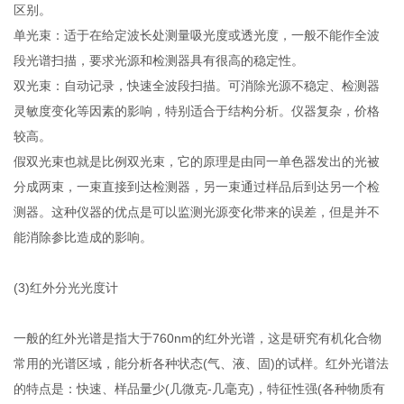
区别。
单光束：适于在给定波长处测量吸光度或透光度，一般不能作全波
段光谱扫描，要求光源和检测器具有很高的稳定性。
双光束：自动记录，快速全波段扫描。可消除光源不稳定、检测器
灵敏度变化等因素的影响，特别适合于结构分析。仪器复杂，价格
较高。
假双光束也就是比例双光束，它的原理是由同一单色器发出的光被
分成两束，一束直接到达检测器，另一束通过样品后到达另一个检
测器。这种仪器的优点是可以监测光源变化带来的误差，但是并不
能消除参比造成的影响。
(3)红外分光光度计
一般的红外光谱是指大于760nm的红外光谱，这是研究有机化合物
常用的光谱区域，能分析各种状态(气、液、固)的试样。红外光谱法
的特点是：快速、样品量少(几微克-几毫克)，特征性强(各种物质有