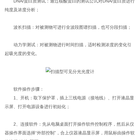
DNA/蛋白质测试：通过核酸蛋白的测试公式对DNA/蛋白质进行
纯度及浓度分析；
波长扫描：对被测物可进行全波段图谱扫描，也可分段扫描；
动力学测试：对被测物进行时间扫描，适时检测浓度的变化引
起吸光度的变化。
软件操作步骤：
1、开机：取下保护罩，插上三线电源（接地线）、打开液晶显
示屏、打开电源设备进行初始化；
2、连接软件：先从电脑桌面打开操作软件控制程序，然后从仪
器操作界面选择“外部控制”，合上仪器液晶显示屏，用鼠标由操作软