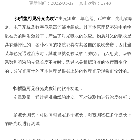
更新时间：2022-03-17 点击次数：1748
扫描型可见分光光度计
由光源室、单色器、试样室、光电管暗
盒、电子系统及数字显示器等部件组成。其基本原理是溶液中的物
质在光的照射激发下，产生了对光吸收的效应。物质对光的吸收是
具有选择性的，各种不同的物质都具有其各自的吸收光谱，因此当
某单色光通过溶液时，其能量就会被吸收而减弱，当入射光、吸收
系数和溶液的光径长度不变时，透过光是根据溶液的浓度而变化
的，分光光度计的基本原理是根据上述的物理光学现象而设计的。
扫描型可见分光光度计
的软件功能：
定量测量：通过标准曲线的建立，可对被测物进行浓度分析；
多波长测试：可以同时设定多个波长，对被测物在多个波长下
的吸光度进行测试；