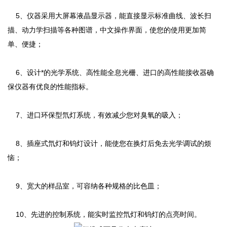
5、仪器采用大屏幕液晶显示器，能直接显示标准曲线、波长扫
描、动力学扫描等各种图谱，中文操作界面，使您的使用更加简
单、便捷；
6、设计*的光学系统、高性能全息光栅、进口的高性能接收器确
保仪器有优良的性能指标。
7、进口环保型氘灯系统，有效减少您对臭氧的吸入；
8、插座式氘灯和钨灯设计，能使您在换灯后免去光学调试的烦
恼；
9、宽大的样品室，可容纳各种规格的比色皿；
10、先进的控制系统，能实时监控氘灯和钨灯的点亮时间。