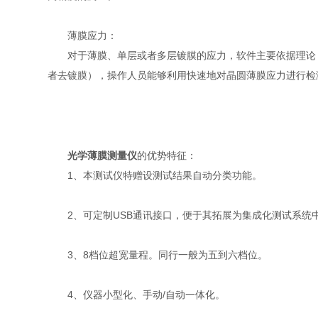
薄膜应力：
对于薄膜、单层或者多层镀膜的应力，软件主要依据理论，
者去镀膜），操作人员能够利用快速地对晶圆薄膜应力进行检
光学薄膜测量仪
的优势特征：
1、本测试仪特赠设测试结果自动分类功能。
2、可定制USB通讯接口，便于其拓展为集成化测试系统
3、8档位超宽量程。同行一般为五到六档位。
4、仪器小型化、手动/自动一体化。