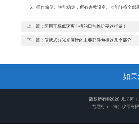
5、操作简便、性能稳定，所有参数设定、功能转换全部采
上一篇：
医用车载低速离心机的日常维护要这样做！
下一篇：
便携式分光光度计的主要部件包括这几个部分
如果
版权所有©2026 尤尼柯
尤尼柯（上海）仪器有限公司(w