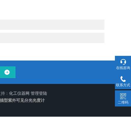
在线咨询
联系方式
支持：
化工仪器网
管理登陆
扫描型紫外可见分光光度计
二维码