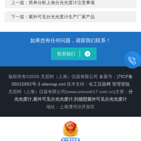
上一篇：
简单分析上海分光光度计注意事项
下一篇：
紫外可见分光光度计生产厂家产品
如果您有任何问题，请跟我们联系！
联系我们
版权所有©2026 尤尼柯（上海）仪器有限公司 备案号：
沪ICP备
05015892号-3
sitemap.xml
技术支持：
化工仪器网
管理登陆
尤尼柯（上海）仪器有限公司(www.unicosh17.com.cn)主营：
分
光光度计,紫外可见分光光度计,扫描型紫外可见分光光度计
地址：上海漕河泾开发区