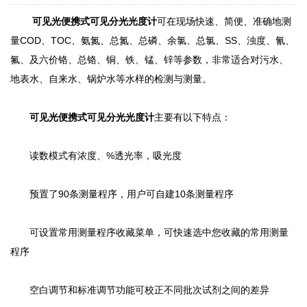
可见光便携式可见分光光度计
可在现场快速、简便、准确地测
量COD、TOC、氨氮、总氮、总磷、余氯、总氯、SS、浊度、氰、
氟、及六价铬、总铬、铜、铁、锰、锌等参数，非常适合对污水、
地表水、自来水、锅炉水等水样的检测与测量。
可见光便携式可见分光光度计
主要有以下特点：
读数模式有浓度、%透光率，吸光度
预置了90条测量程序，用户可自建10条测量程序
可设置常用测量程序收藏菜单，可快速选中您收藏的常用测量
程序
空白调节和标准调节功能可校正不同批次试剂之间的差异