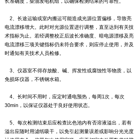
长准确度，柴油发电机组，以确保检测结果的可靠性。
2、长途运输或室内搬运可能造成光源位置偏移，导致亮
电流漂移增大。此时对光源位置进行调整，直至达到有关技
术指标为止。若经调整校正后波长准确度、暗电源漂移及亮
电流漂移三项关键指标仍未符合要求，则应停止使用，并及
时通知有关技术人员检修。
3、仪器室不得存放酸、碱、挥发性或腐蚀性等物质，以
免损坏仪器，不锈钢水箱。
4、长时间不用时，应定时通电预热，每周1次，每次
30min，以保证仪器处于良好使用状态。
5、每次检测结束后应检查比色池内有否溶液溢出，若有
溢出应随时用滤纸吸干，以免引起测量误差或影响分光光度