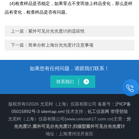
(4)检查样品是否稳定，如果零点不变而放上样品变化，那么是样
品有变化，检查样品是否有问题。
上一篇：
紫外可见分光光度计的适应性
下一篇：
简单分析上海分光光度计注意事项
如果您有任何问题，请跟我们联系！
联系我们
版权所有©2026 尤尼柯（上海）仪器有限公司 备案号：
沪ICP备
05015892号-3
sitemap.xml
技术支持：
化工仪器网
管理登陆
尤尼柯（上海）仪器有限公司(www.unicosh17.com.cn)主营：
分
光光度计,紫外可见分光光度计,扫描型紫外可见分光光度计
地址：上海漕河泾开发区