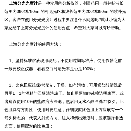
上海分光光度计
是一种常用的分析仪器，测量范围一般包括波长
范围为380到780nm的可见光区和波长范围为200到380nm的紫外光
区。客户在使用分光光度计过程中要注意什么问题呢?就让小编为大
家总结了上海分光光度计的使用要点，希望对大家可以有所帮助。
上海分光光度计的使用方法：
1、坚持标准溶液现用现配，不使用过期标准液。使用仪器之前，
一般要校正仪器，看看空白时透光率是否是100%；
2、比色皿应该保持清洁，干燥。如有污物，可用稀盐酸清洗后，
再用1：1的酒精与乙醚清洗凉干。禁止用硬物碰或擦透明表面。或
者建议使用10%的盐酸溶液浸泡，然后用无水乙醇冲洗2到3次。比
色皿具有方向性，使用时要注意，仔细观察比色皿上方应该有一个
箭头标志的，代表入射光方向。注入和倒出溶液时，应该选择非透
光面，使用配对的比色皿；