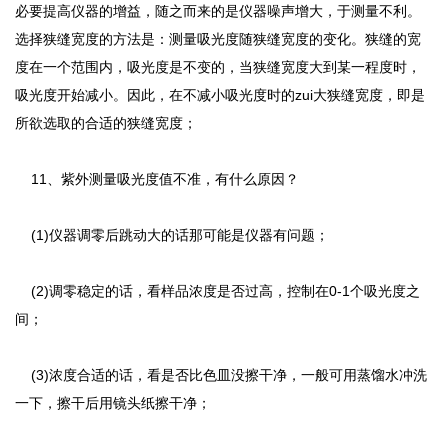
必要提高仪器的增益，随之而来的是仪器噪声增大，于测量不利。
选择狭缝宽度的方法是：测量吸光度随狭缝宽度的变化。狭缝的宽
度在一个范围内，吸光度是不变的，当狭缝宽度大到某一程度时，
吸光度开始减小。因此，在不减小吸光度时的zui大狭缝宽度，即是
所欲选取的合适的狭缝宽度；
11、紫外测量吸光度值不准，有什么原因？
(1)仪器调零后跳动大的话那可能是仪器有问题；
(2)调零稳定的话，看样品浓度是否过高，控制在0-1个吸光度之
间；
(3)浓度合适的话，看是否比色皿没擦干净，一般可用蒸馏水冲洗
一下，擦干后用镜头纸擦干净；