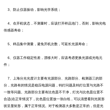
3、防止仪器振动，影响光学系统；
4、在开机状态，不测量时，应该打开样品池门，否则，影响光电
传感器寿命；
5、样品集中测量，避免开机次数，可延长光源寿命；
6、仪器工作稳定性差，漂移大时，应该考虑更换光源或光电元
件；
7、上海分光光度计主要有光源部分、光路部分、检测器三的部
分，光路有的情况是稳压电源问题，钨灯问题及钨灯位置与光路不
一致等问题。光路部分主要有比色皿不干净，灯光与比色皿位置不
合适(在正常情况下，比色皿位置放一张白纸，可以清楚看到光斑形
状呈显矩形，属于正常情况。对于检测器大多数是正常的，但是光