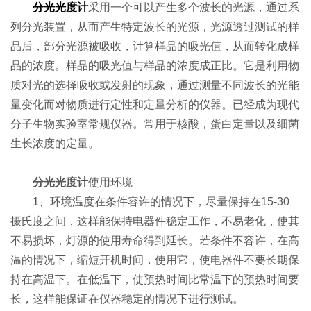
分光光度计
采用一个可以产生多个波长的光源，通过系
列分光装置，从而产生特定波长的光源，光源透过测试的样
品后，部分光源被吸收，计算样品的吸光值，从而转化成样
品的浓度。样品的吸光值与样品的浓度成正比。它是利用物
质对光的选择吸收或发射的现象，通过测量不同波长的光能
量变化而对物质进行定性和定量分析的仪器。已经成为现代
分子生物实验室常规仪器。常用于核酸，蛋白定量以及细菌
生长浓度的定量。
分光光度计
使用环境
1、环境温度在条件容许的情况下，尽量保持在15-30
摄氏度之间，这样能保持电器件稳定工作，不易老化，使其
不易损坏，灯源的使用寿命得到延长。若条件不容许，在高
温的情况下，缩短开机时间，使用它，使电器件不要长期保
持在高温下。在低温下，使预热时间比常温下的预热时间要
长，这样能保证在仪器稳定的情况下进行测试。