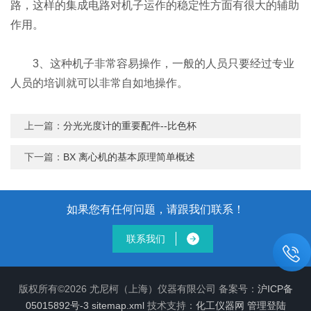
路，这样的集成电路对机子运作的稳定性方面有很大的辅助
作用。
3、这种机子非常容易操作，一般的人员只要经过专业
人员的培训就可以非常自如地操作。
上一篇：
分光光度计的重要配件--比色杯
下一篇：
BX 离心机的基本原理简单概述
如果您有任何问题，请跟我们联系！
联系我们
版权所有©2026 尤尼柯（上海）仪器有限公司 备案号：
沪ICP备
05015892号-3
sitemap.xml
技术支持：
化工仪器网
管理登陆