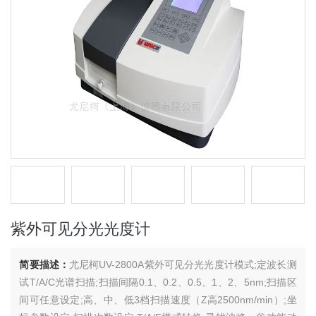
紫外可见分光光度计
简要描述：
尤尼柯UV-2800A紫外可见分光光度计模式;定波长测
试T/A/C光谱扫描;扫描间隔0.1、0.2、0.5、1、2、5nm;扫描区
间可任意设定;高、中、低3档扫描速度（Z高2500nm/min）;坐