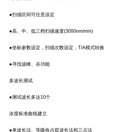
●扫描区间可任意设定
●高、中、低三档扫描速度(3000nm/min)
●坐标参数设定，扫描次数设定，T/A模式转换
●寻找波峰、谷功能
多波长测试
●测试波长多达10个
浓度标准曲线建立
●单波长法、等吸收点双波长法和三点法