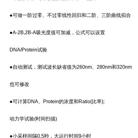
●可做一阶过零、不过零线性回归和二阶、三阶曲线拟合
●A-2B,2B-A吸光度值可加减，公式可以设置
DNA/Protein试验
●自动测试，测试波长缺省值为260nm、280nm和320nm
也可修改
●可计算DNA、Protein的浓度和Ratio(比率);
动力学试验(时间扫描)
●小采样间隔0.5秒，大运行时间9小时