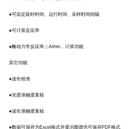
●可设定延时时间、运行时间、采样时间间隔
●可计算反应率
●酶动力学反应率△A/min，计算功能
其它功能
●波长校准
●光度准确度复核
●波长准确度复核
●数据可保存为Excel格式并显示图谱也可保存PDF格式