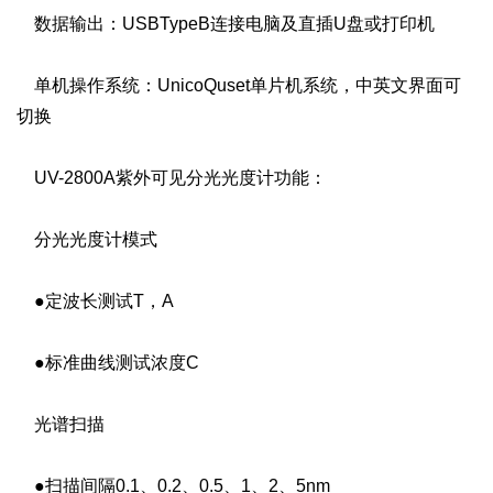
数据输出：USBTypeB连接电脑及直插U盘或打印机
单机操作系统：UnicoQuset单片机系统，中英文界面可
切换
UV-2800A紫外可见分光光度计功能：
分光光度计模式
●定波长测试T，A
●标准曲线测试浓度C
光谱扫描
●扫描间隔0.1、0.2、0.5、1、2、5nm