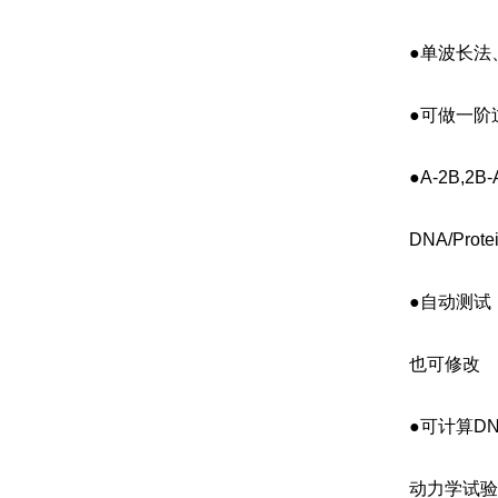
●单波长法
●可做一阶
●A-2B,2
DNA/Prote
●自动测试，测
也可修改
●可计算DNA、
动力学试验(