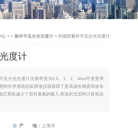
中心
> >
紫外可见分光光度计
> 扫描型紫外可见分光光度计
光度计
外可见分光光度计光谱带宽为0.5、1、2、4nm可变宽带
尤尼柯光学系统的应用使仪器获得了更高波长精度和波长
型氚灯系统减少了您对臭氧的吸入.附送的尤尼柯计算机应
产 地：
上海市