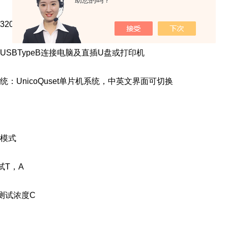
助您的吗？
0×240大屏幕LCD
SBTypeB连接电脑及直插U盘或打印机
：UnicoQuset单片机系统，中英文界面可切换
模式
T，A
测试浓度C