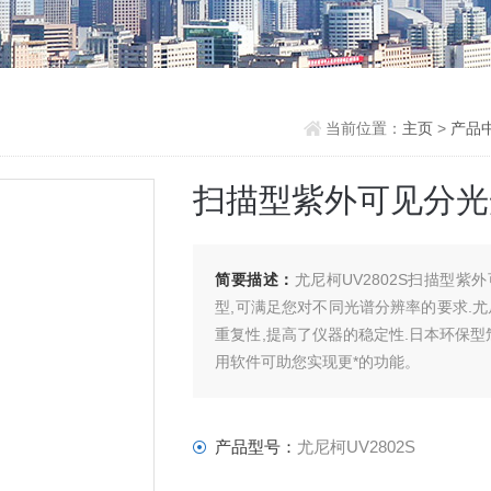
当前位置：
主页
>
产品
扫描型紫外可见分光
简要描述：
尤尼柯UV2802S扫描型紫
型,可满足您对不同光谱分辨率的要求.
重复性,提高了仪器的稳定性.日本环保
用软件可助您实现更*的功能。
产品型号：
尤尼柯UV2802S