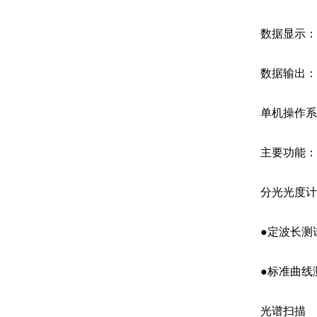
数据显示：32
数据输出：U
单机操作系统
主要功能：
分光光度计
●定波长测试
●标准曲线
光谱扫描