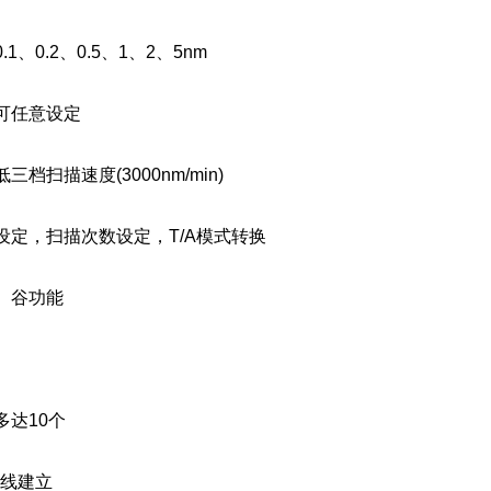
、0.2、0.5、1、2、5nm
可任意设定
档扫描速度(3000nm/min)
定，扫描次数设定，T/A模式转换
、谷功能
达10个
线建立