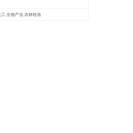
化工,生物产业,农林牧渔