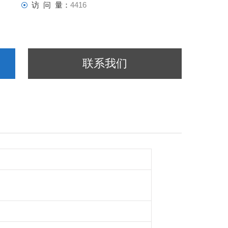
访 问 量：
4416
联系我们