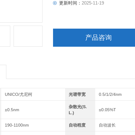
更新时间：
2025-11-19
产品咨询
UNICO/尤尼柯
光谱带宽
0.5/1/2/4nm
杂散光(S.
±0.5nm
≤0.05%T
L.)
190-1100nm
自动程度
自动波长