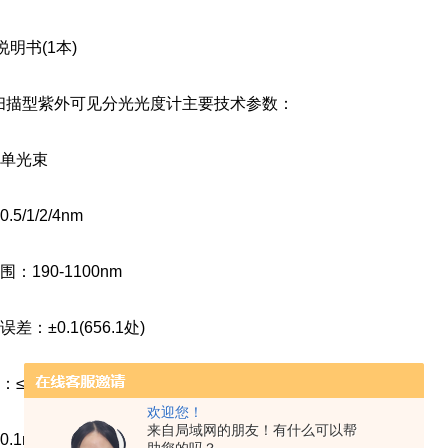
明书(1本)
S扫描型紫外可见分光光度计主要技术参数：
单光束
/1/2/4nm
190-1100nm
：±0.1(656.1处)
0.1nm
欢迎您！
来自局域网的朋友！有什么可以帮
.1nm