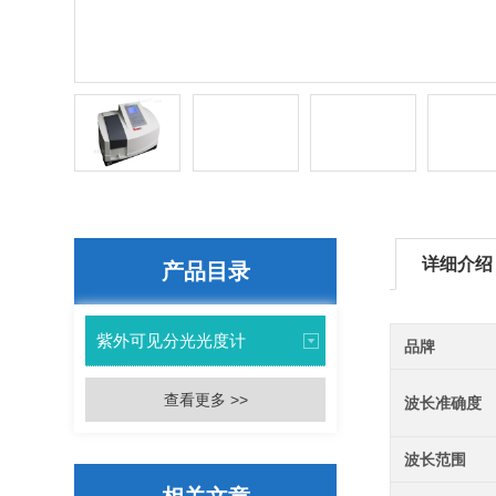
详细介绍
产品目录
紫外可见分光光度计
品牌
查看更多 >>
波长准确度
波长范围