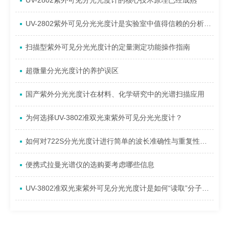
UV-2802紫外可见分光光度计的核心技术原理已经成熟
UV-2802紫外可见分光光度计是实验室中值得信赖的分析工具
扫描型紫外可见分光光度计的定量测定功能操作指南
超微量分光光度计的养护误区
国产紫外分光光度计在材料、化学研究中的光谱扫描应用
为何选择UV-3802准双光束紫外可见分光光度计？
如何对722S分光光度计进行简单的波长准确性与重复性验证？
便携式拉曼光谱仪的选购要考虑哪些信息
UV-3802准双光束紫外可见分光光度计是如何“读取”分子信息的？