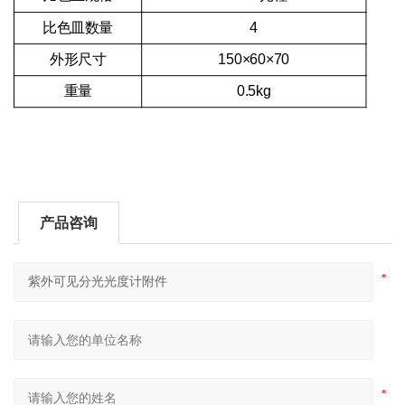
比色皿数量
4
外形尺寸
150×60×70
重量
0.5kg
产品咨询