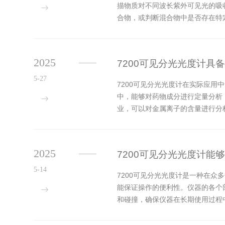
描物质对不同波长紫外可见光的吸
合物，或判断混合物中是否存在特
际应用中，无论是分析环境水样中的
2025
7200可见分光光度计具
5-27
7200可见分光光度计在实际应
中，能够对药物成分进行定量分析
业，可以对金属离子的含量进行分
见分光光度计还具有良好的稳定性和
2025
7200可见分光光度计能
5-14
7200可见分光光度计是一种在
能保证操作的便利性。仪器的各个
和碰撞，确保仪器在长期使用过程
测量结果更加准确可靠。在光路的传