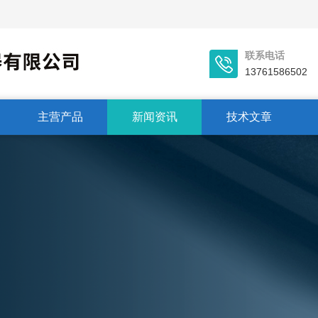
联系电话
13761586502
主营产品
新闻资讯
技术文章