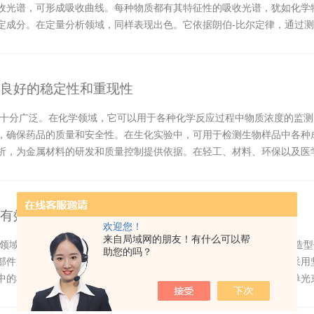
收光谱，可形成吸收曲线。每种物质都有其特征性的吸收光谱，犹如化学物
定成分。在定量分析领域，同样表现出色。它依据朗伯-比尔定律，通过
污染物含...
备良好的稳定性和重现性
用中十分广泛。在化学领域，它可以用于各种化学反应过程中物质浓度的监
，确保药品的质量和安全性。在生化实验中，可用于检测生物样品中各种
析，为金属材料的研发和质量控制提供依据。在轻工、材料、环保以及医学
重现性。在...
够有效降低杂散光的干扰
欢迎您！
来自局域网的朋友！有什么可以帮
众多领域中广泛应用的重要分析仪器，通常具有紧凑合理的布局。其整体造
助您的吗？
部件之间的连接紧密且稳固，展现出良好的工艺水平。它的外壳一般采用
中的稳定性。在光学系统方面，该光度计有着特殊的设计。它采用了单光
输过程中，光...