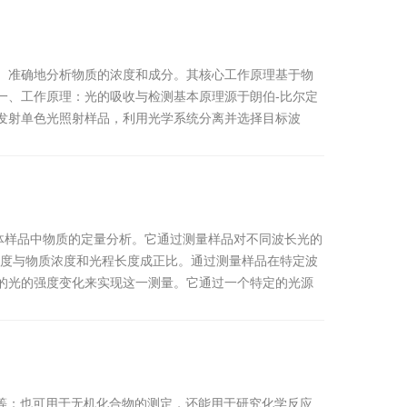
、准确地分析物质的浓度和成分。其核心工作原理基于物
、工作原理：光的吸收与检测​​基本原理源于朗伯-比尔定
发射单色光照射样品，利用光学系统分离并选择目标波
体样品中物质的定量分析。它通过测量样品对不同波长光的
光度与物质浓度和光程长度成正比。通过测量样品在特定波
的光的强度变化来实现这一测量。它通过一个特定的光源
构等；也可用于无机化合物的测定，还能用于研究化学反应