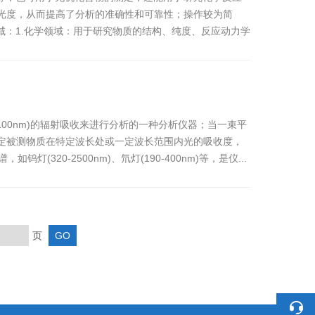
光度，从而提高了分析的准确性和可靠性；操作较为简
域：1.化学领域：用于研究物质的结构、纯度、反应动力学
1100nm)的辐射吸收来进行分析的一种分析仪器；当一束平
定被测物质在特定波长处或一定波长范围内光的吸收度，
320-2500nm)、氘灯(190-400nm)等，是仪...
页