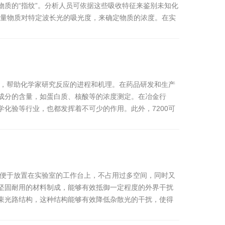
质的“指纹”。分析人员可依据这些吸收特征来鉴别未知化
测量物质对特定波长光的吸光度，来确定物质的浓度。在实
测，帮助化学家研究反应的进程和机理。在药品研发和生产
成分的含量，如蛋白质、核酸等的浓度测定。在冶金行
化验等行业，也都发挥着不可少的作用。此外，7200可
型便于放置在实验室的工作台上，不占用过多空间，同时又
坚固耐用的材料制成，能够有效抵御一定程度的外界干扰
束光路结构，这种结构能够有效降低杂散光的干扰，使得