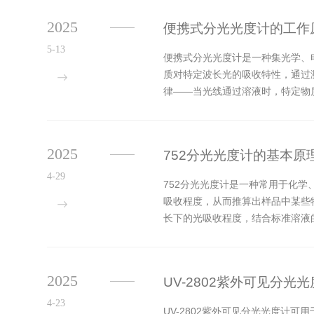
2025
便携式分光光度计的工作
5-13
便携式分光光度计是一种集光学、
质对特定波长光的吸收特性，通过测
律——当光线通过溶液时，特定物
长，随后检测透过样品后的光强变化
2025
752分光光度计的基本原
4-29
752分光光度计是一种常用于化
吸收程度，从而推算出样品中某些
长下的光吸收程度，结合标准溶液
发出光线，经过光学元件传递到样品
2025
UV-2802紫外可见分光
4-23
UV-2802紫外可见分光光度计