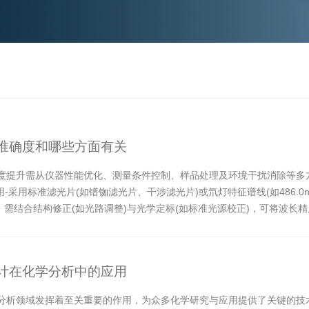
准确度和哪些方面有关
度提升需从仪器性能优化、测量条件控制、样品处理及环境干扰消除等多
-采用标准滤光片(如镨铷滤光片、干涉滤光片)或氘灯特征谱线(如486.0n
，需结合结构修正(如光路调整)与光学定标(如标准光源校正)，可将波长精度从±
计在化学分析中的应用
分析领域发挥着至关重要的作用，为众多化学研究与应用提供了关键的技